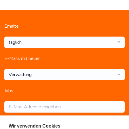
Erhalte
täglich
E-Mails mit neuen
Verwaltung
Jobs
Abonnieren
Wir verwenden Cookies