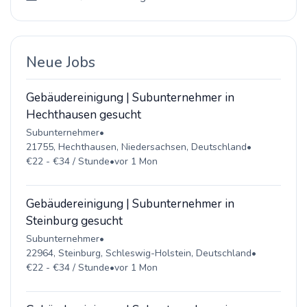
Neue Jobs
Gebäudereinigung | Subunternehmer in
Hechthausen gesucht
Subunternehmer
•
21755, Hechthausen, Niedersachsen, Deutschland
•
€22 - €34 / Stunde
•
vor 1 Mon
Gebäudereinigung | Subunternehmer in
Steinburg gesucht
Subunternehmer
•
22964, Steinburg, Schleswig-Holstein, Deutschland
•
€22 - €34 / Stunde
•
vor 1 Mon