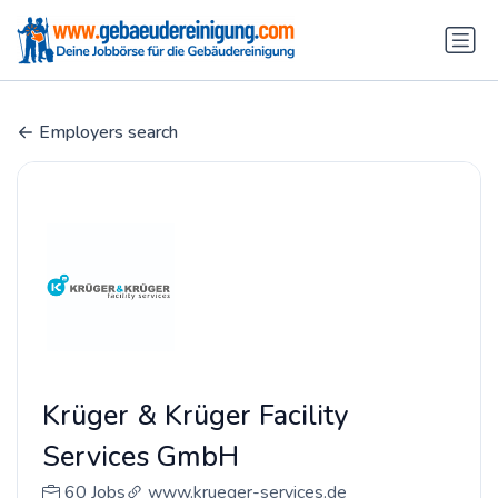
Employers search
Krüger & Krüger Facility
Services GmbH
60 Jobs
www.krueger-services.de