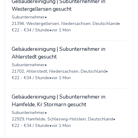
Gebäudereinigung | Subunternehmer in
Westergellersen gesucht
Subunternehmer
•
21394, Westergellersen, Niedersachsen, Deutschland
•
€22 - €34 / Stunde
•
vor 1 Mon
Gebäudereinigung | Subunternehmer in
Ahlerstedt gesucht
Subunternehmer
•
21702, Ahlerstedt, Niedersachsen, Deutschland
•
€22 - €34 / Stunde
•
vor 1 Mon
Gebäudereinigung | Subunternehmer in
Hamfelde, Kr Stormarn gesucht
Subunternehmer
•
22929, Hamfelde, Schleswig-Holstein, Deutschland
•
€22 - €34 / Stunde
•
vor 1 Mon