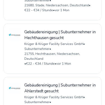
Subunternehmer
•
21680, Stade, Niedersachsen, Deutschland
•
€22 - €34 / Stunde
•
vor 1 Mon
Gebäudereinigung | Subunternehmer in
Hechthausen gesucht
Krüger & Krüger Facility Services GmbH
•
Subunternehmer
•
21755, Hechthausen, Niedersachsen,
Deutschland
•
€22 - €34 / Stunde
•
vor 1 Mon
Gebäudereinigung | Subunternehmer in
Ahlerstedt gesucht
Krüger & Krüger Facility Services GmbH
•
Subunternehmer
•