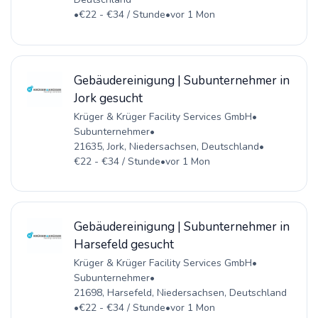
•
€22 - €34 / Stunde
•
vor 1 Mon
Gebäudereinigung | Subunternehmer in
Jork gesucht
Krüger & Krüger Facility Services GmbH
•
Subunternehmer
•
21635, Jork, Niedersachsen, Deutschland
•
€22 - €34 / Stunde
•
vor 1 Mon
Gebäudereinigung | Subunternehmer in
Harsefeld gesucht
Krüger & Krüger Facility Services GmbH
•
Subunternehmer
•
21698, Harsefeld, Niedersachsen, Deutschland
•
€22 - €34 / Stunde
•
vor 1 Mon