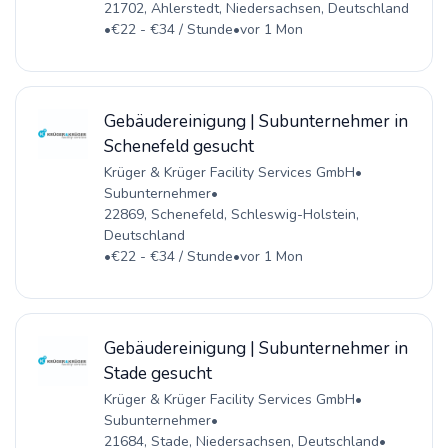
21702, Ahlerstedt, Niedersachsen, Deutschland
•
€22 - €34 / Stunde
•
vor 1 Mon
Gebäudereinigung | Subunternehmer in
Schenefeld gesucht
Krüger & Krüger Facility Services GmbH
•
Subunternehmer
•
22869, Schenefeld, Schleswig-Holstein,
Deutschland
•
€22 - €34 / Stunde
•
vor 1 Mon
Gebäudereinigung | Subunternehmer in
Stade gesucht
Krüger & Krüger Facility Services GmbH
•
Subunternehmer
•
21684, Stade, Niedersachsen, Deutschland
•