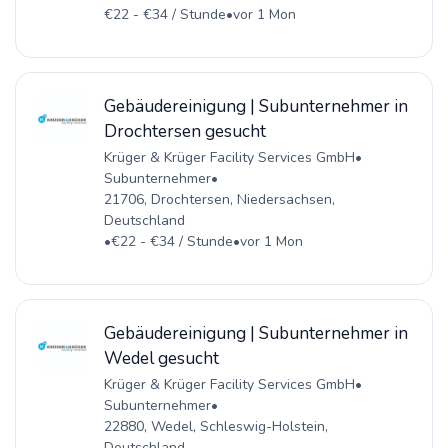
€22 - €34 / Stunde
•
vor 1 Mon
Gebäudereinigung | Subunternehmer in
Drochtersen gesucht
Krüger & Krüger Facility Services GmbH
•
Subunternehmer
•
21706, Drochtersen, Niedersachsen,
Deutschland
•
€22 - €34 / Stunde
•
vor 1 Mon
Gebäudereinigung | Subunternehmer in
Wedel gesucht
Krüger & Krüger Facility Services GmbH
•
Subunternehmer
•
22880, Wedel, Schleswig-Holstein,
Deutschland