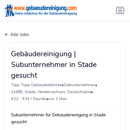
Alle Jobs
Gebäudereinigung |
Subunternehmer in Stade
gesucht
•
•
Tipp-Topp Gebäudedienste
Subunternehmer
•
21680, Stade, Niedersachsen, Deutschland
•
€22 - €34 / Stunde
vor 1 Mon
Subunternehmer für Gebäudereinigung in Stade
gesucht