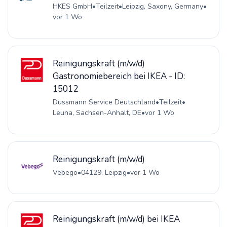
HKES GmbH
•
Teilzeit
•
Leipzig, Saxony, Germany
•
vor 1 Wo
Reinigungskraft (m/w/d)
Gastronomiebereich bei IKEA - ID:
15012
Dussmann Service Deutschland
•
Teilzeit
•
Leuna, Sachsen-Anhalt, DE
•
vor 1 Wo
Reinigungskraft (m/w/d)
Vebego
•
04129, Leipzig
•
vor 1 Wo
Reinigungskraft (m/w/d) bei IKEA