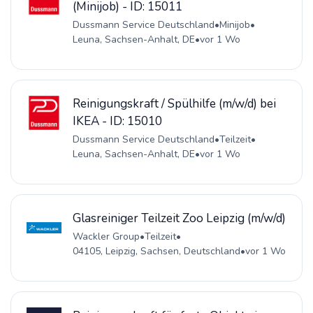
(Minijob) - ID: 15011
Dussmann Service Deutschland
•
Minijob
•
Leuna, Sachsen-Anhalt, DE
•
vor 1 Wo
Reinigungskraft / Spülhilfe (m/w/d) bei
IKEA - ID: 15010
Dussmann Service Deutschland
•
Teilzeit
•
Leuna, Sachsen-Anhalt, DE
•
vor 1 Wo
Glasreiniger Teilzeit Zoo Leipzig (m/w/d)
Wackler Group
•
Teilzeit
•
04105, Leipzig, Sachsen, Deutschland
•
vor 1 Wo