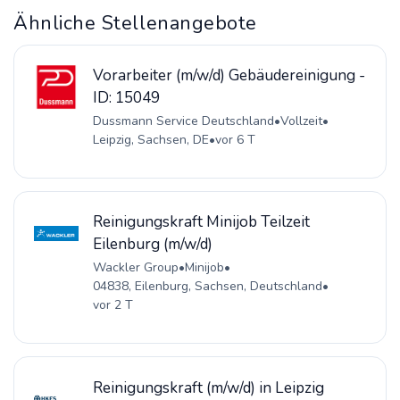
Ähnliche Stellenangebote
Vorarbeiter (m/w/d) Gebäudereinigung -
ID: 15049
Dussmann Service Deutschland
•
Vollzeit
•
Leipzig, Sachsen, DE
•
vor 6 T
Reinigungskraft Minijob Teilzeit
Eilenburg (m/w/d)
Wackler Group
•
Minijob
•
04838, Eilenburg, Sachsen, Deutschland
•
vor 2 T
Reinigungskraft (m/w/d) in Leipzig