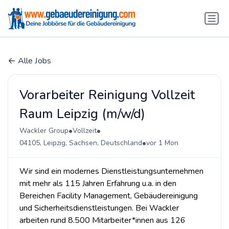
Alle Jobs
Vorarbeiter Reinigung Vollzeit
Raum Leipzig (m/w/d)
•
•
Wackler Group
Vollzeit
•
04105, Leipzig, Sachsen, Deutschland
vor 1 Mon
Wir sind ein modernes Dienstleistungsunternehmen
mit mehr als 115 Jahren Erfahrung u.a. in den
Bereichen Facility Management, Gebäudereinigung
und Sicherheitsdienstleistungen. Bei Wackler
arbeiten rund 8.500 Mitarbeiter*innen aus 126