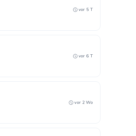
vor 5 T
vor 6 T
vor 2 Wo