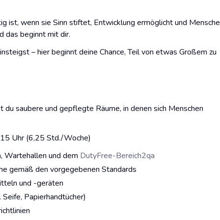
ig ist, wenn sie Sinn stiftet, Entwicklung ermöglicht und Mensch
 das beginnt mit dir.
einsteigst – hier beginnt deine Chance, Teil von etwas Großem zu
ffst du saubere und gepflegte Räume, in denen sich Menschen
:15 Uhr (6,25 Std./Woche)
n, Wartehallen und dem
DutyFree-Bereich2qa
iene gemäß den vorgegebenen Standards
tteln und -geräten
. Seife, Papierhandtücher)
chtlinien