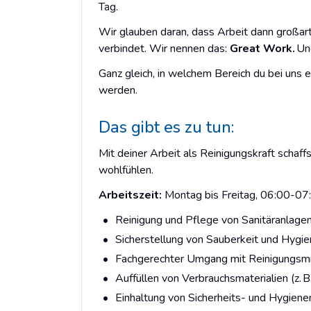
Tag.
Wir glauben daran, dass Arbeit dann großart
verbindet. Wir nennen das:
Great Work.
Und
Ganz gleich, in welchem Bereich du bei uns 
werden.
Das gibt es zu tun:
Mit deiner Arbeit als Reinigungskraft scha
wohlfühlen.
Arbeitszeit:
Montag bis Freitag, 06:00-07
Reinigung und Pflege von Sanitäranlage
Sicherstellung von Sauberkeit und Hyg
Fachgerechter Umgang mit Reinigungsmi
Auffüllen von Verbrauchsmaterialien (z. B
Einhaltung von Sicherheits- und Hygieneri