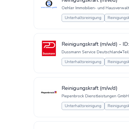
Reinigungskraft (m/w/d)
Oehler Immobilien- und Hausverwa
Unterhaltsreinigung
Reinigungsk
Reinigungskraft (m/w/d) - I
Dussmann Service Deutschland
•
Teil
Unterhaltsreinigung
Reinigungsk
Reinigungskraft (m/w/d)
Piepenbrock Dienstleistungen GmbH
Unterhaltsreinigung
Reinigungsk