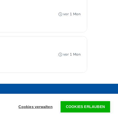
vor 1 Mon
vor 1 Mon
•
FAQ
•
Impressum
le GmbH
Cookies verwalten
COOKIES ERLAUBEN