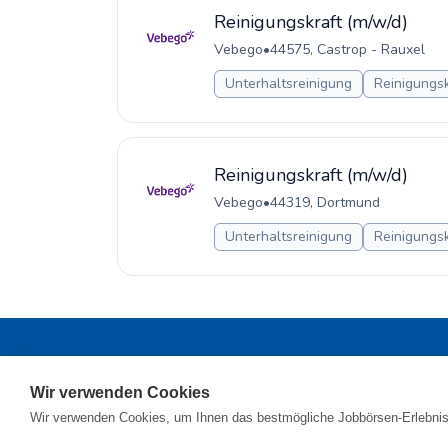
Reinigungskraft (m/w/d)
Vebego
•
44575, Castrop - Rauxel
Unterhaltsreinigung
Reinigungsk
Reinigungskraft (m/w/d)
Vebego
•
44319, Dortmund
Unterhaltsreinigung
Reinigungsk
Registrieren
•
Alle
Wir verwenden Cookies
© 2026
Wir verwenden Cookies, um Ihnen das bestmögliche Jobbörsen-Erlebnis 