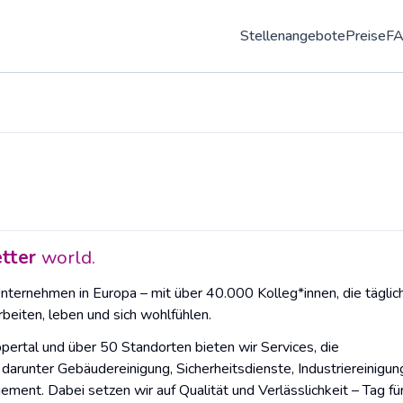
Stellenangebote
Preise
F
tter
world.
Unternehmen in Europa – mit über 40.000 Kolleg*innen, die täglic
beiten, leben und sich wohlfühlen.
rtal und über 50 Standorten bieten wir Services, die
runter Gebäudereinigung, Sicherheitsdienste, Industriereinigun
nt. Dabei setzen wir auf Qualität und Verlässlichkeit – Tag fü