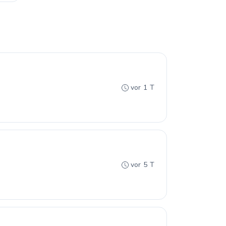
vor 1 T
vor 5 T