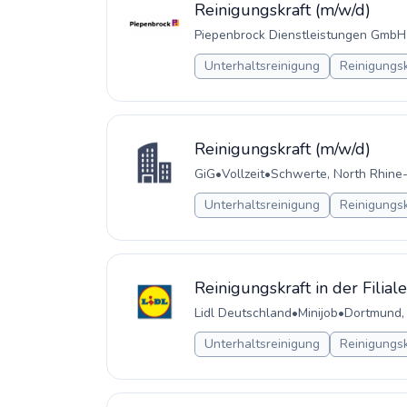
Reinigungskraft (m/w/d)
Piepenbrock Dienstleistungen GmbH
Unterhaltsreinigung
Reinigungsk
Reinigungskraft (m/w/d)
GiG
•
Vollzeit
•
Schwerte, North Rhine
Unterhaltsreinigung
Reinigungsk
Reinigungskraft in der Filial
Lidl Deutschland
•
Minijob
•
Dortmund,
Unterhaltsreinigung
Reinigungsk