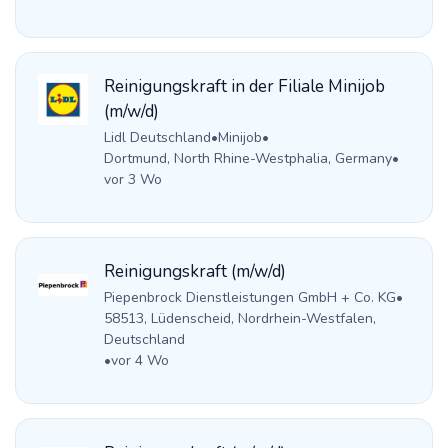
Reinigungskraft in der Filiale Minijob
(m/w/d)
Lidl Deutschland
•
Minijob
•
Dortmund, North Rhine-Westphalia, Germany
•
vor 3 Wo
Reinigungskraft (m/w/d)
Piepenbrock Dienstleistungen GmbH + Co. KG
•
58513, Lüdenscheid, Nordrhein-Westfalen,
Deutschland
•
vor 4 Wo