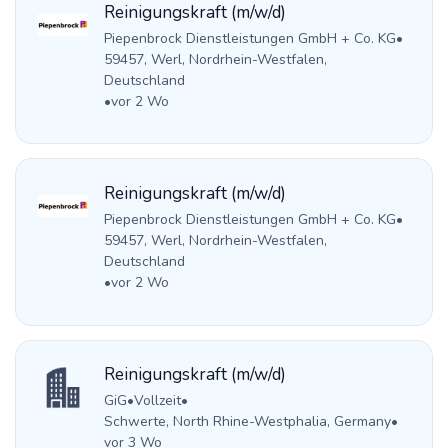
Reinigungskraft (m/w/d)
Piepenbrock Dienstleistungen GmbH + Co. KG
•
59457, Werl, Nordrhein-Westfalen,
Deutschland
•
vor 2 Wo
Reinigungskraft (m/w/d)
Piepenbrock Dienstleistungen GmbH + Co. KG
•
59457, Werl, Nordrhein-Westfalen,
Deutschland
•
vor 2 Wo
Reinigungskraft (m/w/d)
GiG
•
Vollzeit
•
Schwerte, North Rhine-Westphalia, Germany
•
vor 3 Wo