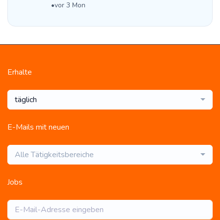
•
vor 3 Mon
Erhalte
täglich
E-Mails mit neuen
Alle Tätigkeitsbereiche
Jobs