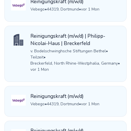
Reinigungskraft (m/w/d)
Vebego
•
44319, Dortmund
•
vor 1 Mon
Reinigungskraft (m/w/d) | Philipp-
Nicolai-Haus | Breckerfeld
v. Bodelschwinghsche Stiftungen Bethel
•
Teilzeit
•
Breckerfeld, North Rhine-Westphalia, Germany
•
vor 1 Mon
Reinigungskraft (m/w/d)
Vebego
•
44319, Dortmund
•
vor 1 Mon
Reinigungskraft (m/w/d)