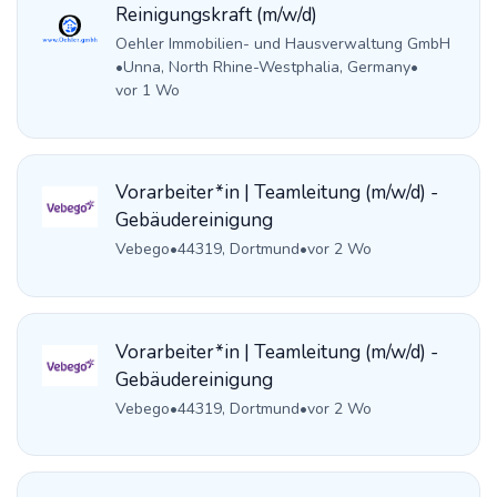
Reinigungskraft (m/w/d)
Oehler Immobilien- und Hausverwaltung GmbH
•
Unna, North Rhine-Westphalia, Germany
•
vor 1 Wo
Vorarbeiter*in | Teamleitung (m/w/d) -
Gebäudereinigung
Vebego
•
44319, Dortmund
•
vor 2 Wo
Vorarbeiter*in | Teamleitung (m/w/d) -
Gebäudereinigung
Vebego
•
44319, Dortmund
•
vor 2 Wo