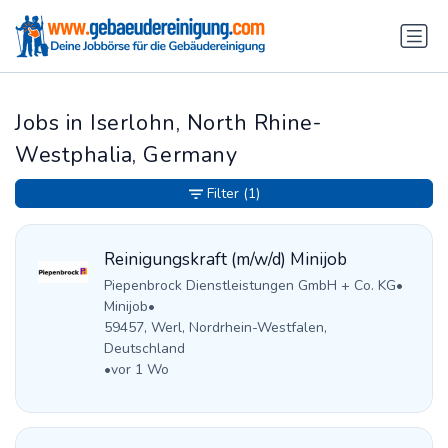
Jobs in Iserlohn, North Rhine-
Westphalia, Germany
Filter
(1)
Reinigungskraft (m/w/d) Minijob
Piepenbrock Dienstleistungen GmbH + Co. KG
•
Minijob
•
59457, Werl, Nordrhein-Westfalen,
Deutschland
•
vor 1 Wo