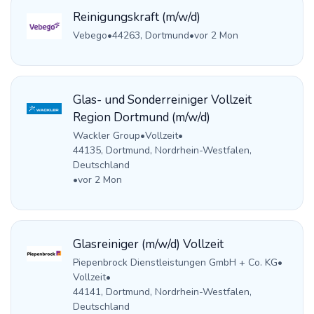
Reinigungskraft (m/w/d)
Vebego
•
44263, Dortmund
•
vor 2 Mon
Glas- und Sonderreiniger Vollzeit
Region Dortmund (m/w/d)
Wackler Group
•
Vollzeit
•
44135, Dortmund, Nordrhein-Westfalen,
Deutschland
•
vor 2 Mon
Glasreiniger (m/w/d) Vollzeit
Piepenbrock Dienstleistungen GmbH + Co. KG
•
Vollzeit
•
44141, Dortmund, Nordrhein-Westfalen,
Deutschland