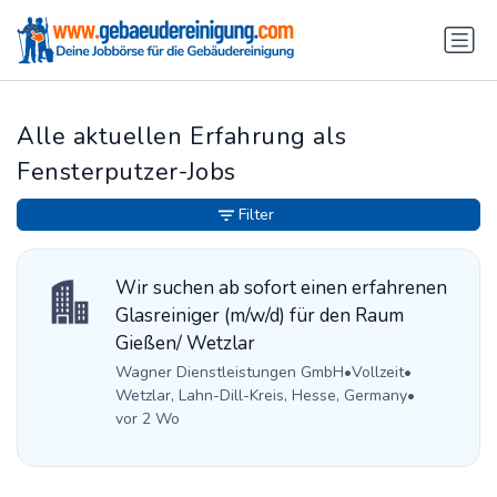
Alle aktuellen Erfahrung als
Fensterputzer-Jobs
Filter
Wir suchen ab sofort einen erfahrenen
Glasreiniger (m/w/d) für den Raum
Gießen/ Wetzlar
Wagner Dienstleistungen GmbH
•
Vollzeit
•
Wetzlar, Lahn-Dill-Kreis, Hesse, Germany
•
vor 2 Wo