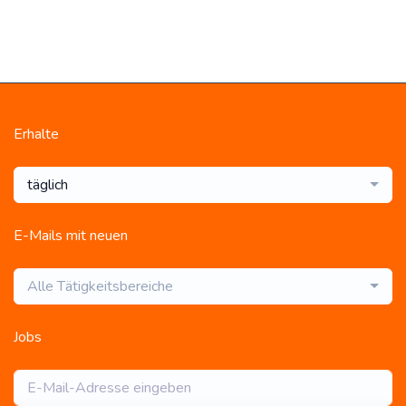
Erhalte
täglich
E-Mails mit neuen
Alle Tätigkeitsbereiche
Jobs