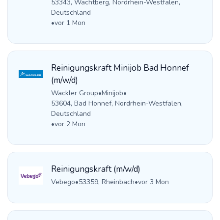
53343, Wachtberg, Nordrhein-Westfalen,
Deutschland
•
vor 1 Mon
Reinigungskraft Minijob Bad Honnef
(m/w/d)
Wackler Group
•
Minijob
•
53604, Bad Honnef, Nordrhein-Westfalen,
Deutschland
•
vor 2 Mon
Reinigungskraft (m/w/d)
Vebego
•
53359, Rheinbach
•
vor 3 Mon