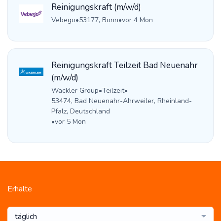
Reinigungskraft (m/w/d)
Vebego
•
53177, Bonn
•
vor 4 Mon
Reinigungskraft Teilzeit Bad Neuenahr
(m/w/d)
Wackler Group
•
Teilzeit
•
53474, Bad Neuenahr-Ahrweiler, Rheinland-
Pfalz, Deutschland
•
vor 5 Mon
Erhalte
täglich