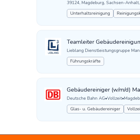
39124, Magdeburg, Sachsen-Anhalt,
Unterhaltsreinigung
Reinigungsk
Teamleiter Gebäudereinigun
Lieblang Dienstleistungsgruppe M
Führungskräfte
Gebäudereiniger (w/m/d) M
Deutsche Bahn AG
•
Vollzeit
•
Magdebu
Glas- u. Gebäudereiniger
Vollze