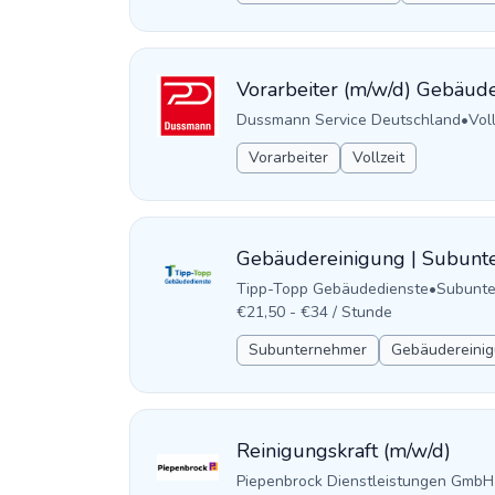
Vorarbeiter (m/w/d) Gebäude
Dussmann Service Deutschland
•
Voll
Vorarbeiter
Vollzeit
Gebäudereinigung | Subunt
Tipp-Topp Gebäudedienste
•
Subunt
€21,50 - €34 / Stunde
Subunternehmer
Gebäudereinig
Reinigungskraft (m/w/d)
Piepenbrock Dienstleistungen GmbH