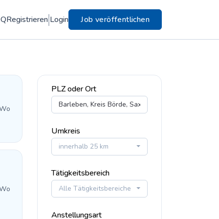
AQ
Registrieren
Login
Job veröffentlichen
PLZ oder Ort
 Wo
Umkreis
innerhalb 25 km
Tätigkeitsbereich
Alle Tätigkeitsbereiche
 Wo
Anstellungsart