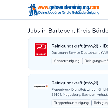
Jobs in Barleben, Kreis Bör
Reinigungskraft (m/w/d) - I
Dussmann Service Deutschland
•
Voll
Sonderreinigung
Reinigungskraf
Reinigungskraft (m/w/d)
Piepenbrock Dienstleistungen GmbH
39104, Magdeburg, Sachsen-Anhalt,
Treppenhausreinigung
Reinigun