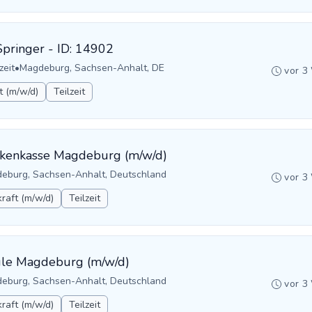
Springer - ID: 14902
zeit
•
Magdeburg, Sachsen-Anhalt, DE
vor 3
t (m/w/d)
Teilzeit
ankenkasse Magdeburg (m/w/d)
eburg, Sachsen-Anhalt, Deutschland
vor 3
raft (m/w/d)
Teilzeit
hule Magdeburg (m/w/d)
eburg, Sachsen-Anhalt, Deutschland
vor 3
raft (m/w/d)
Teilzeit