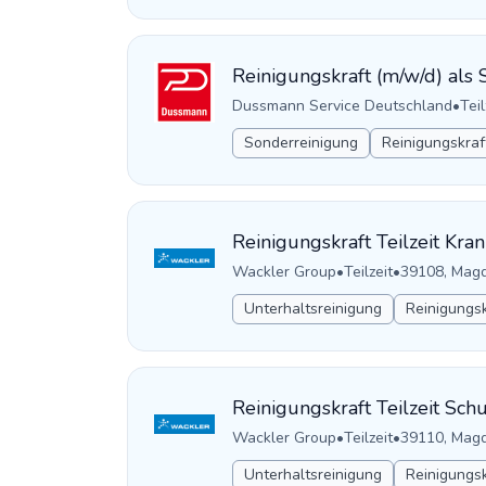
Reinigungskraft (m/w/d) als 
Dussmann Service Deutschland
•
Teil
Sonderreinigung
Reinigungskraf
Reinigungskraft Teilzeit Kr
Wackler Group
•
Teilzeit
•
39108, Magd
Unterhaltsreinigung
Reinigungsk
Reinigungskraft Teilzeit Sc
Wackler Group
•
Teilzeit
•
39110, Magd
Unterhaltsreinigung
Reinigungsk