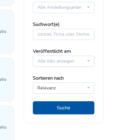
Alle Anstellungsarten
Suchwort(e)
 Wo
Veröffentlicht am
Alle Jobs anzeigen
Sortieren nach
 Wo
Relevanz
Suche
 Wo