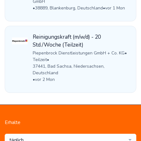
GmbH
•
38889, Blankenburg, Deutschland
•
vor 1 Mon
Reinigungskraft (m/w/d) - 20
Std./Woche (Teilzeit)
Piepenbrock Dienstleistungen GmbH + Co. KG
•
Teilzeit
•
37441, Bad Sachsa, Niedersachsen,
Deutschland
•
vor 2 Mon
Erhalte
täglich