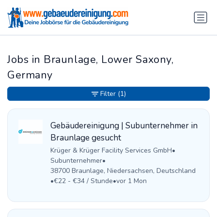
Jobs in Braunlage, Lower Saxony,
Germany
Filter
(1)
Gebäudereinigung | Subunternehmer in
Braunlage gesucht
Krüger & Krüger Facility Services GmbH
•
Subunternehmer
•
38700 Braunlage, Niedersachsen, Deutschland
•
€22 - €34 / Stunde
•
vor 1 Mon