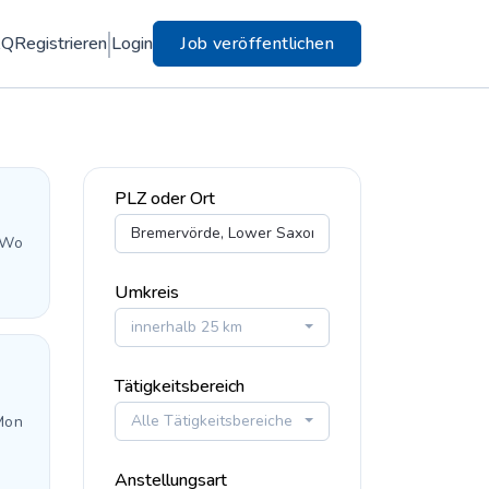
AQ
Registrieren
Login
Job veröffentlichen
PLZ oder Ort
 Wo
Umkreis
innerhalb 25 km
Tätigkeitsbereich
Alle Tätigkeitsbereiche
Mon
Anstellungsart