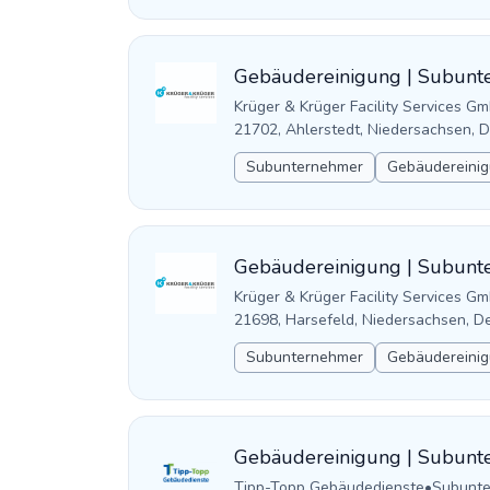
Gebäudereinigung | Subunte
Krüger & Krüger Facility Services G
21702, Ahlerstedt, Niedersachsen, 
Subunternehmer
Gebäudereinig
Gebäudereinigung | Subunte
Krüger & Krüger Facility Services G
21698, Harsefeld, Niedersachsen, D
Subunternehmer
Gebäudereinig
Gebäudereinigung | Subunt
Tipp-Topp Gebäudedienste
•
Subunt