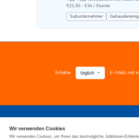
€21,50 - €34 / Stunde
Subunternehmer
Gebäudereinig
Erhalte
E-Mails mit 
täglich
Registrieren
•
Alle
Wir verwenden Cookies
© 2026
Wir verwenden Cookies, um Ihnen das bestmögliche Jobbörsen-Erlebnis 