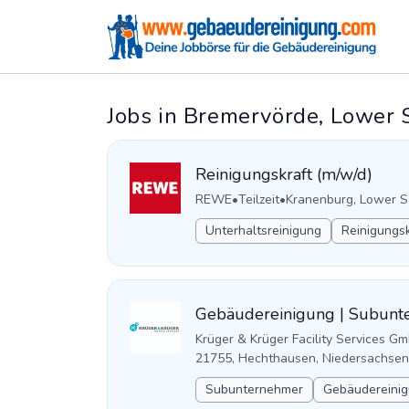
Jobs in Bremervörde, Lower
Reinigungskraft (m/w/d)
REWE
•
Teilzeit
•
Kranenburg, Lower 
Unterhaltsreinigung
Reinigungsk
Gebäudereinigung | Subunt
Krüger & Krüger Facility Services G
21755, Hechthausen, Niedersachsen
Subunternehmer
Gebäudereinig