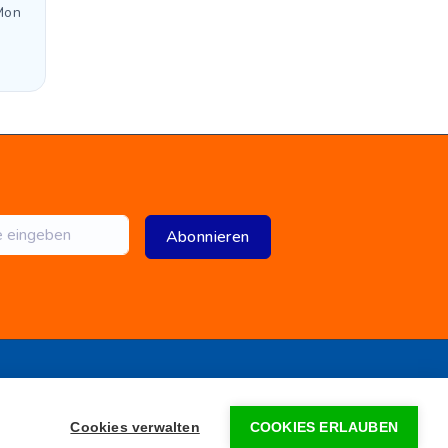
Mon
Abonnieren
•
FAQ
•
Impressum
le GmbH
Cookies verwalten
COOKIES ERLAUBEN