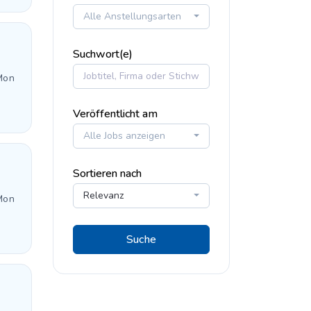
Alle Anstellungsarten
Suchwort(e)
Mon
Veröffentlicht am
Alle Jobs anzeigen
Sortieren nach
Relevanz
Mon
Suche