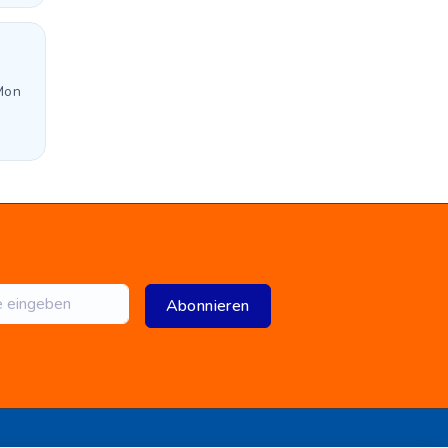
Mon
Abonnieren