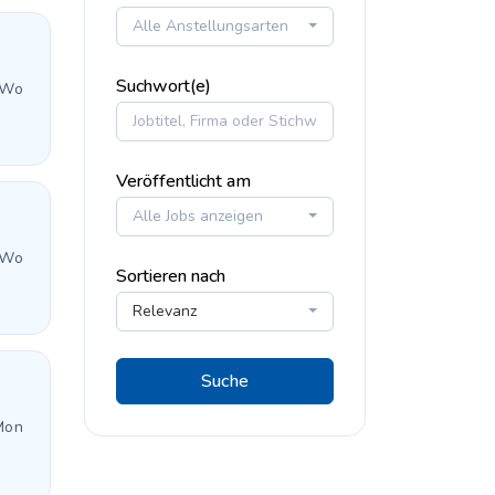
Alle Anstellungsarten
Suchwort(e)
 Wo
Veröffentlicht am
Alle Jobs anzeigen
 Wo
Sortieren nach
Relevanz
Suche
Mon