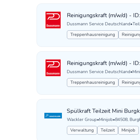
Reinigungskraft (m/w/d) - I
Dussmann Service Deutschland
•
Teil
Treppenhausreinigung
Reinigun
Reinigungskraft (m/w/d) - I
Dussmann Service Deutschland
•
Min
Treppenhausreinigung
Reinigun
Spülkraft Teilzeit Mini Burg
Wackler Group
•
Minijob
•
84508, Burgk
Verwaltung
Teilzeit
Minijob