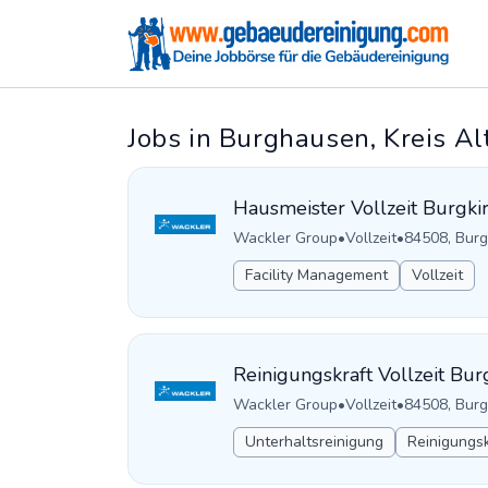
Jobs in Burghausen, Kreis Al
Hausmeister Vollzeit Burgki
Wackler Group
•
Vollzeit
•
84508, Burg
Facility Management
Vollzeit
Reinigungskraft Vollzeit Bur
Wackler Group
•
Vollzeit
•
84508, Burg
Unterhaltsreinigung
Reinigungsk