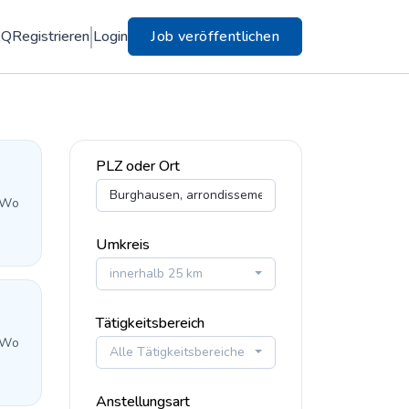
AQ
Registrieren
Login
Job veröffentlichen
PLZ oder Ort
 Wo
Umkreis
innerhalb 25 km
Tätigkeitsbereich
 Wo
Alle Tätigkeitsbereiche
Anstellungsart