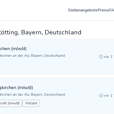
Stellenangebote
Preise
F
tötting, Bayern, Deutschland
rchen (m/w/d)
kirchen an der Alz, Bayern, Deutschland
vor 1
gkirchen (m/w/d)
kirchen an der Alz, Bayern, Deutschland
vor 1
raft (m/w/d)
Vollzeit