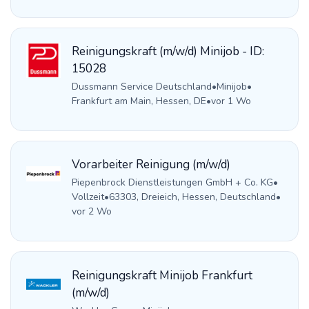
Reinigungskraft (m/w/d) Minijob - ID:
15028
Dussmann Service Deutschland
•
Minijob
•
Frankfurt am Main, Hessen, DE
•
vor 1 Wo
Vorarbeiter Reinigung (m/w/d)
Piepenbrock Dienstleistungen GmbH + Co. KG
•
Vollzeit
•
63303, Dreieich, Hessen, Deutschland
•
vor 2 Wo
Reinigungskraft Minijob Frankfurt
(m/w/d)