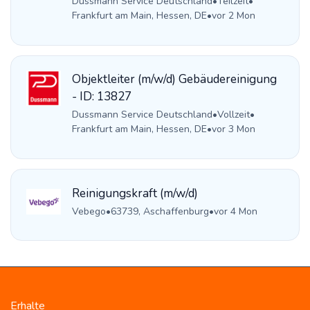
Dussmann Service Deutschland
•
Teilzeit
•
Frankfurt am Main, Hessen, DE
•
vor 2 Mon
Objektleiter (m/w/d) Gebäudereinigung
- ID: 13827
Dussmann Service Deutschland
•
Vollzeit
•
Frankfurt am Main, Hessen, DE
•
vor 3 Mon
Reinigungskraft (m/w/d)
Vebego
•
63739, Aschaffenburg
•
vor 4 Mon
Erhalte