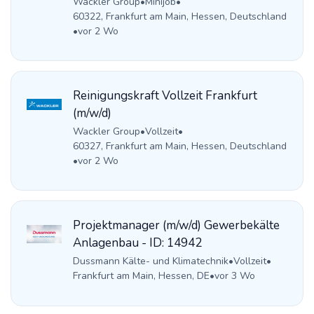
Wackler Group
•
Minijob
•
60322, Frankfurt am Main, Hessen, Deutschland
•
vor 2 Wo
Reinigungskraft Vollzeit Frankfurt
(m/w/d)
Wackler Group
•
Vollzeit
•
60327, Frankfurt am Main, Hessen, Deutschland
•
vor 2 Wo
Projektmanager (m/w/d) Gewerbekälte
Anlagenbau - ID: 14942
Dussmann Kälte- und Klimatechnik
•
Vollzeit
•
Frankfurt am Main, Hessen, DE
•
vor 3 Wo