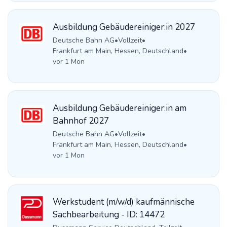
Ausbildung Gebäudereiniger:in 2027
Deutsche Bahn AG
•
Vollzeit
•
Frankfurt am Main, Hessen, Deutschland
•
vor 1 Mon
Ausbildung Gebäudereiniger:in am
Bahnhof 2027
Deutsche Bahn AG
•
Vollzeit
•
Frankfurt am Main, Hessen, Deutschland
•
vor 1 Mon
Werkstudent (m/w/d) kaufmännische
Sachbearbeitung - ID: 14472