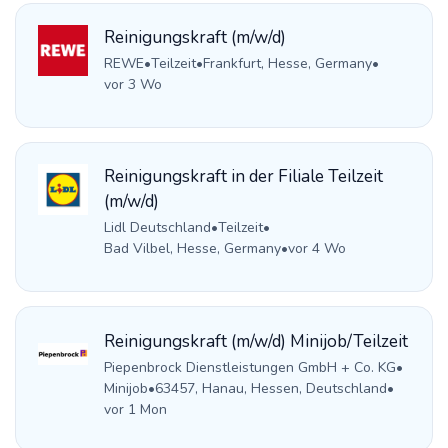
Reinigungskraft (m/w/d)
REWE
•
Teilzeit
•
Frankfurt, Hesse, Germany
•
vor 3 Wo
Reinigungskraft in der Filiale Teilzeit
(m/w/d)
Lidl Deutschland
•
Teilzeit
•
Bad Vilbel, Hesse, Germany
•
vor 4 Wo
Reinigungskraft (m/w/d) Minijob/Teilzeit
Piepenbrock Dienstleistungen GmbH + Co. KG
•
Minijob
•
63457, Hanau, Hessen, Deutschland
•
vor 1 Mon