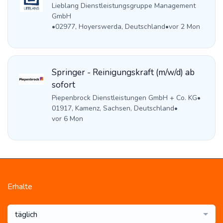
Lieblang Dienstleistungsgruppe Management
GmbH
•
02977, Hoyerswerda, Deutschland
•
vor 2 Mon
Springer - Reinigungskraft (m/w/d) ab
sofort
Piepenbrock Dienstleistungen GmbH + Co. KG
•
01917, Kamenz, Sachsen, Deutschland
•
vor 6 Mon
Erhalte
täglich