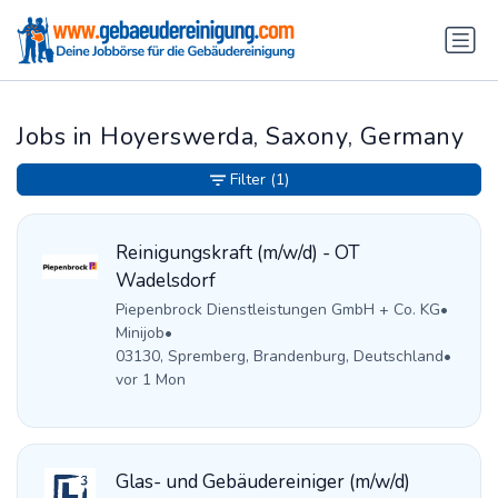
Jobs in Hoyerswerda, Saxony, Germany
Filter
(1)
Reinigungskraft (m/w/d) - OT
Wadelsdorf
Piepenbrock Dienstleistungen GmbH + Co. KG
•
Minijob
•
03130, Spremberg, Brandenburg, Deutschland
•
vor 1 Mon
Glas- und Gebäudereiniger (m/w/d)