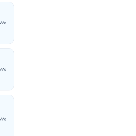
 Wo
 Wo
 Wo