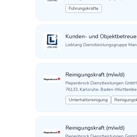
Führungskräfte
Kunden- und Objektbetreue
Lieblang Dienstleistungsgruppe M
Reinigungskraft (m/w/d)
Piepenbrock Dienstleistungen GmbH
76133, Karlsruhe, Baden-Württembe
Unterhaltsreinigung
Reinigungsk
Reinigungskraft (m/w/d)
Piepenbrock Dienstleistungen GmbH