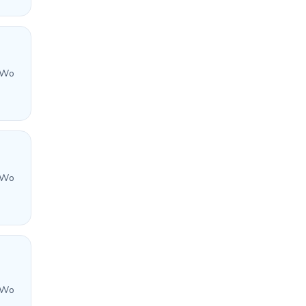
 Wo
 Wo
 Wo