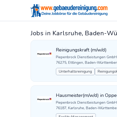
Jobs in Karlsruhe, Baden-W
Reinigungskraft (m/w/d)
Piepenbrock Dienstleistungen GmbH
76275, Ettlingen, Baden-Württember
Unterhaltsreinigung
Reinigungsk
Hausmeister(m/w/d) in Opp
Piepenbrock Dienstleistungen GmbH
76187, Karlsruhe, Baden-Württembe
Facility Management