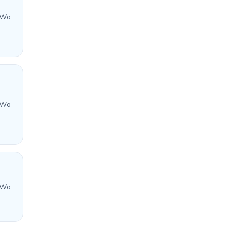
 Wo
 Wo
 Wo