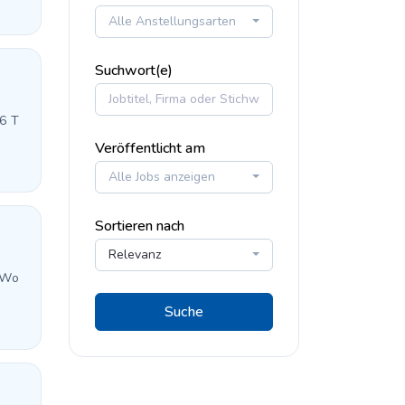
Alle Anstellungsarten
Suchwort(e)
 6 T
Veröffentlicht am
Alle Jobs anzeigen
Sortieren nach
Relevanz
 Wo
Suche