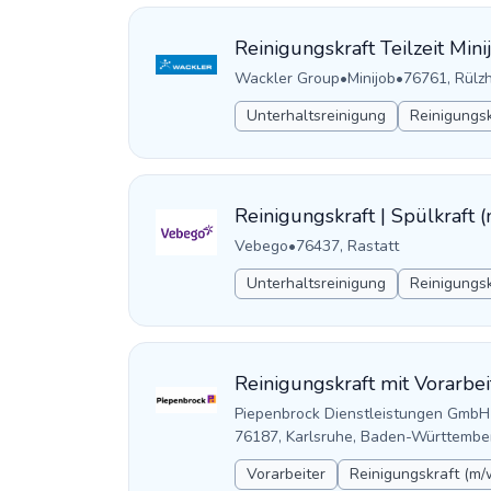
Reinigungskraft Teilzeit Min
Wackler Group
•
Minijob
•
76761, Rülzh
Unterhaltsreinigung
Reinigungsk
Reinigungskraft | Spülkraft 
Vebego
•
76437, Rastatt
Unterhaltsreinigung
Reinigungsk
Reinigungskraft mit Vorarbei
Piepenbrock Dienstleistungen GmbH
76187, Karlsruhe, Baden-Württembe
Vorarbeiter
Reinigungskraft (m/