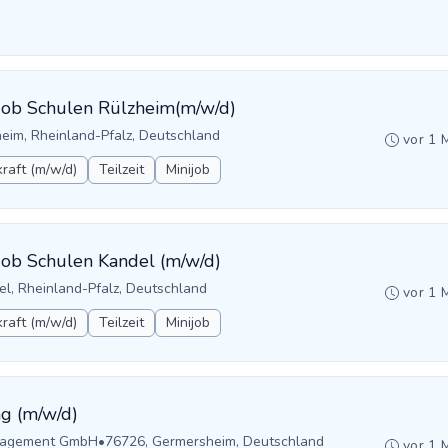
nijob Schulen Rülzheim(m/w/d)
eim, Rheinland-Pfalz, Deutschland
vor 1 
raft (m/w/d)
Teilzeit
Minijob
ijob Schulen Kandel (m/w/d)
el, Rheinland-Pfalz, Deutschland
vor 1 
raft (m/w/d)
Teilzeit
Minijob
g (m/w/d)
anagement GmbH
•
76726, Germersheim, Deutschland
vor 1 