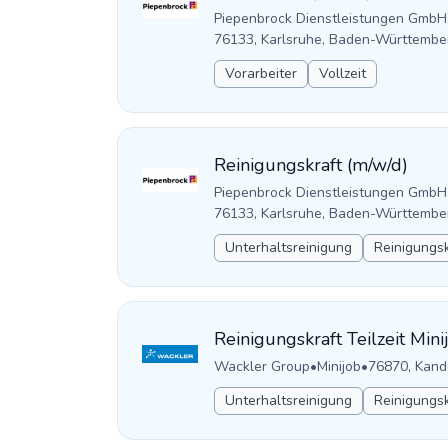
Piepenbrock Dienstleistungen GmbH
76133, Karlsruhe, Baden-Württembe
Vorarbeiter
Vollzeit
Reinigungskraft (m/w/d)
Piepenbrock Dienstleistungen GmbH
76133, Karlsruhe, Baden-Württembe
Unterhaltsreinigung
Reinigungsk
Reinigungskraft Teilzeit Min
Wackler Group
•
Minijob
•
76870, Kand
Unterhaltsreinigung
Reinigungsk