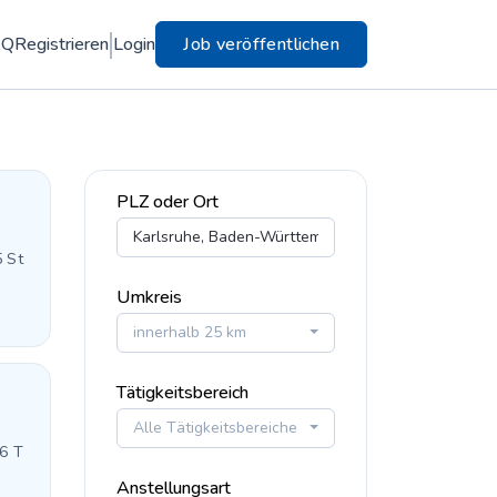
AQ
Registrieren
Login
Job veröffentlichen
PLZ oder Ort
5 St
Umkreis
innerhalb 25 km
Tätigkeitsbereich
Alle Tätigkeitsbereiche
 6 T
Anstellungsart