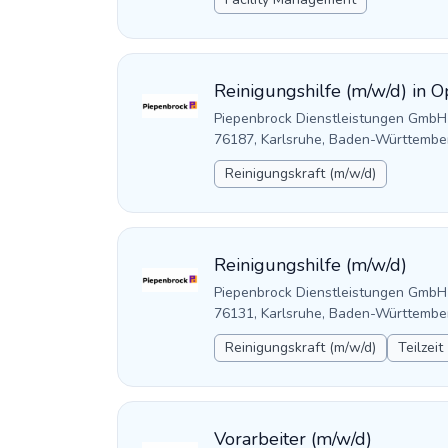
Reinigungshilfe (m/w/d) in 
Piepenbrock Dienstleistungen GmbH
76187, Karlsruhe, Baden-Württembe
Reinigungskraft (m/w/d)
Reinigungshilfe (m/w/d)
Piepenbrock Dienstleistungen GmbH
76131, Karlsruhe, Baden-Württembe
Reinigungskraft (m/w/d)
Teilzeit
Vorarbeiter (m/w/d)