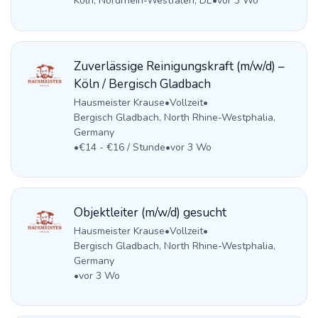
Köln, Nordrhein-Westfalen, DE
•
vor 3 Wo
Zuverlässige Reinigungskraft (m/w/d) –
Köln / Bergisch Gladbach
Hausmeister Krause
•
Vollzeit
•
Bergisch Gladbach, North Rhine-Westphalia,
Germany
•
€14 - €16 / Stunde
•
vor 3 Wo
Objektleiter (m/w/d) gesucht
Hausmeister Krause
•
Vollzeit
•
Bergisch Gladbach, North Rhine-Westphalia,
Germany
•
vor 3 Wo