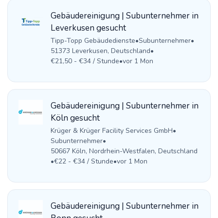
Gebäudereinigung | Subunternehmer in
Leverkusen gesucht
Tipp-Topp Gebäudedienste
•
Subunternehmer
•
51373 Leverkusen, Deutschland
•
€21,50 - €34 / Stunde
•
vor 1 Mon
Gebäudereinigung | Subunternehmer in
Köln gesucht
Krüger & Krüger Facility Services GmbH
•
Subunternehmer
•
50667 Köln, Nordrhein-Westfalen, Deutschland
•
€22 - €34 / Stunde
•
vor 1 Mon
Gebäudereinigung | Subunternehmer in