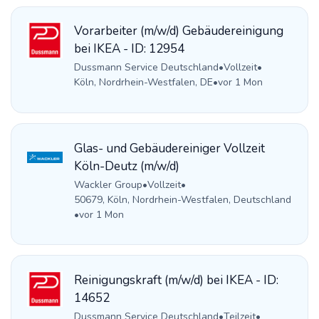
Vorarbeiter (m/w/d) Gebäudereinigung
bei IKEA - ID: 12954
Dussmann Service Deutschland
•
Vollzeit
•
Köln, Nordrhein-Westfalen, DE
•
vor 1 Mon
Glas- und Gebäudereiniger Vollzeit
Köln-Deutz (m/w/d)
Wackler Group
•
Vollzeit
•
50679, Köln, Nordrhein-Westfalen, Deutschland
•
vor 1 Mon
Reinigungskraft (m/w/d) bei IKEA - ID:
14652
Dussmann Service Deutschland
•
Teilzeit
•