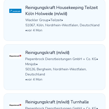
Reinigungskraft Housekeeping Teilzeit
Köln Holweide (m/w/d)
Wackler Group
•
Teilzeit
•
51067, Köln, Nordrhein-Westfalen, Deutschland
•
vor 4 Mon
Reinigungskraft (m/w/d)
Piepenbrock Dienstleistungen GmbH + Co. KG
•
Minijob
•
50126, Bergheim, Nordrhein-Westfalen,
Deutschland
•
vor 4 Mon
Reinigungskraft (m/w/d) Turnhalle
Piepenbrock Dienstleistungen GmbH + Co. KG
•