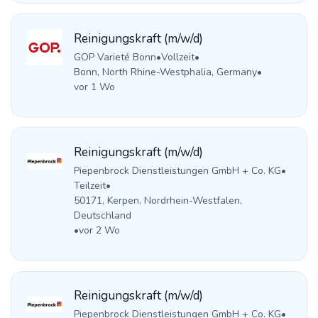
Reinigungskraft (m/w/d)
GOP Varieté Bonn
•
Vollzeit
•
Bonn, North Rhine-Westphalia, Germany
•
vor 1 Wo
Reinigungskraft (m/w/d)
Piepenbrock Dienstleistungen GmbH + Co. KG
•
Teilzeit
•
50171, Kerpen, Nordrhein-Westfalen,
Deutschland
•
vor 2 Wo
Reinigungskraft (m/w/d)
Piepenbrock Dienstleistungen GmbH + Co. KG
•