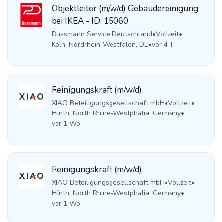
Objektleiter (m/w/d) Gebäudereinigung
bei IKEA - ID: 15060
Dussmann Service Deutschland
•
Vollzeit
•
Köln, Nordrhein-Westfalen, DE
•
vor 4 T
Reinigungskraft (m/w/d)
XIAO Beteiligungsgesellschaft mbH
•
Vollzeit
•
Hürth, North Rhine-Westphalia, Germany
•
vor 1 Wo
Reinigungskraft (m/w/d)
XIAO Beteiligungsgesellschaft mbH
•
Vollzeit
•
Hürth, North Rhine-Westphalia, Germany
•
vor 1 Wo