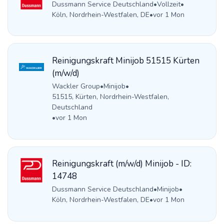
Dussmann Service Deutschland
•
Vollzeit
•
Köln, Nordrhein-Westfalen, DE
•
vor 1 Mon
Reinigungskraft Minijob 51515 Kürten
(m/w/d)
Wackler Group
•
Minijob
•
51515, Kürten, Nordrhein-Westfalen,
Deutschland
•
vor 1 Mon
Reinigungskraft (m/w/d) Minijob - ID:
14748
Dussmann Service Deutschland
•
Minijob
•
Köln, Nordrhein-Westfalen, DE
•
vor 1 Mon