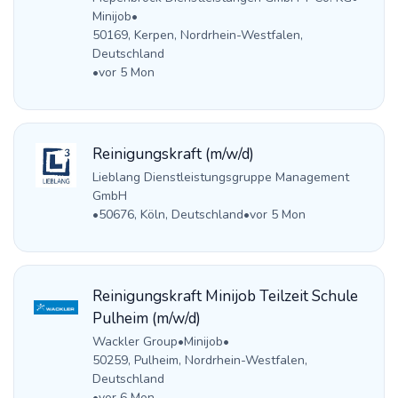
Minijob
•
50169, Kerpen, Nordrhein-Westfalen,
Deutschland
•
vor 5 Mon
Reinigungskraft (m/w/d)
Lieblang Dienstleistungsgruppe Management
GmbH
•
50676, Köln, Deutschland
•
vor 5 Mon
Reinigungskraft Minijob Teilzeit Schule
Pulheim (m/w/d)
Wackler Group
•
Minijob
•
50259, Pulheim, Nordrhein-Westfalen,
Deutschland
•
vor 6 Mon