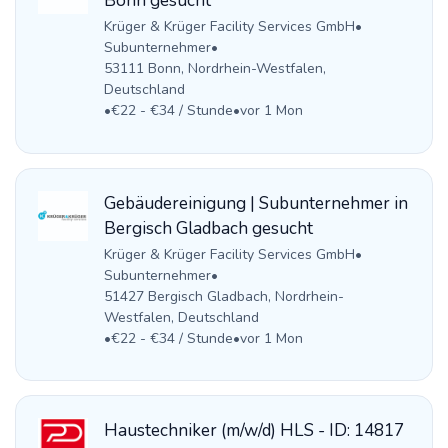
Bonn gesucht
Krüger & Krüger Facility Services GmbH
•
Subunternehmer
•
53111 Bonn, Nordrhein-Westfalen,
Deutschland
•
€22 - €34 / Stunde
•
vor 1 Mon
Gebäudereinigung | Subunternehmer in
Bergisch Gladbach gesucht
Krüger & Krüger Facility Services GmbH
•
Subunternehmer
•
51427 Bergisch Gladbach, Nordrhein-
Westfalen, Deutschland
•
€22 - €34 / Stunde
•
vor 1 Mon
Haustechniker (m/w/d) HLS - ID: 14817