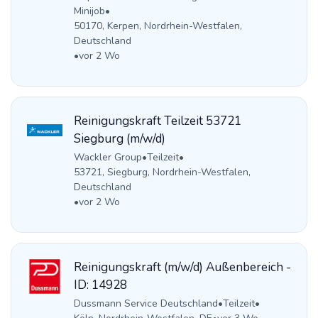
Minijob
•
50170, Kerpen, Nordrhein-Westfalen,
Deutschland
•
vor 2 Wo
Reinigungskraft Teilzeit 53721
Siegburg (m/w/d)
Wackler Group
•
Teilzeit
•
53721, Siegburg, Nordrhein-Westfalen,
Deutschland
•
vor 2 Wo
Reinigungskraft (m/w/d) Außenbereich -
ID: 14928
Dussmann Service Deutschland
•
Teilzeit
•