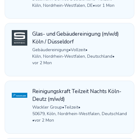
Köln, Nordrhein-Westfalen, DE
•
vor 1 Mon
Glas- und Gebäudereinigung (m/w/d)
Köln / Düsseldorf
Gebäudereinigung
•
Vollzeit
•
Köln, Nordrhein-Westfalen, Deutschland
•
vor 2 Mon
Reinigungskraft Teilzeit Nachts Köln-
Deutz (m/w/d)
Wackler Group
•
Teilzeit
•
50679, Köln, Nordrhein-Westfalen, Deutschland
•
vor 2 Mon