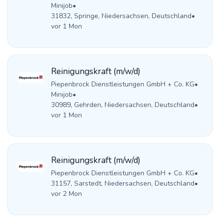
Minijob
•
31832, Springe, Niedersachsen, Deutschland
•
vor 1 Mon
Reinigungskraft (m/w/d)
Piepenbrock Dienstleistungen GmbH + Co. KG
•
Minijob
•
30989, Gehrden, Niedersachsen, Deutschland
•
vor 1 Mon
Reinigungskraft (m/w/d)
Piepenbrock Dienstleistungen GmbH + Co. KG
•
31157, Sarstedt, Niedersachsen, Deutschland
•
vor 2 Mon