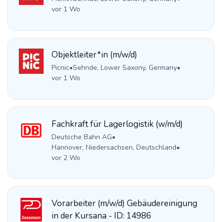
vor 1 Wo
Objektleiter*in (m/w/d)
Picnic
•
Sehnde, Lower Saxony, Germany
•
vor 1 Wo
Fachkraft für Lagerlogistik (w/m/d)
Deutsche Bahn AG
•
Hannover, Niedersachsen, Deutschland
•
vor 2 Wo
Vorarbeiter (m/w/d) Gebäudereinigung
in der Kursana - ID: 14986