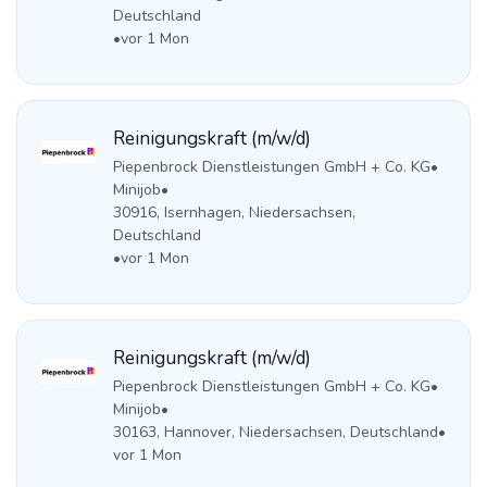
Deutschland
•
vor 1 Mon
Reinigungskraft (m/w/d)
Piepenbrock Dienstleistungen GmbH + Co. KG
•
Minijob
•
30916, Isernhagen, Niedersachsen,
Deutschland
•
vor 1 Mon
Reinigungskraft (m/w/d)
Piepenbrock Dienstleistungen GmbH + Co. KG
•
Minijob
•
30163, Hannover, Niedersachsen, Deutschland
•
vor 1 Mon