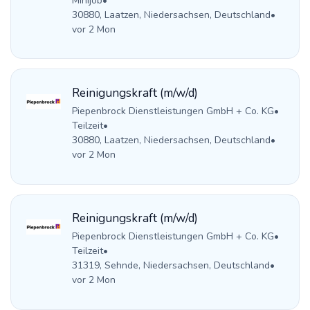
Minijob
•
30880, Laatzen, Niedersachsen, Deutschland
•
vor 2 Mon
Reinigungskraft (m/w/d)
Piepenbrock Dienstleistungen GmbH + Co. KG
•
Teilzeit
•
30880, Laatzen, Niedersachsen, Deutschland
•
vor 2 Mon
Reinigungskraft (m/w/d)
Piepenbrock Dienstleistungen GmbH + Co. KG
•
Teilzeit
•
31319, Sehnde, Niedersachsen, Deutschland
•
vor 2 Mon