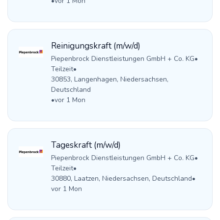
•
vor 1 Mon
Reinigungskraft (m/w/d)
Piepenbrock Dienstleistungen GmbH + Co. KG
•
Teilzeit
•
30853, Langenhagen, Niedersachsen,
Deutschland
•
vor 1 Mon
Tageskraft (m/w/d)
Piepenbrock Dienstleistungen GmbH + Co. KG
•
Teilzeit
•
30880, Laatzen, Niedersachsen, Deutschland
•
vor 1 Mon