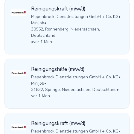
Reinigungskraft (m/w/d)
Piepenbrock Dienstleistungen GmbH + Co. KG
•
Minijob
•
30952, Ronnenberg, Niedersachsen,
Deutschland
•
vor 1 Mon
Reinigungshilfe (m/w/d)
Piepenbrock Dienstleistungen GmbH + Co. KG
•
Minijob
•
31832, Springe, Niedersachsen, Deutschland
•
vor 1 Mon
Reinigungskraft (m/w/d)
Piepenbrock Dienstleistungen GmbH + Co. KG
•