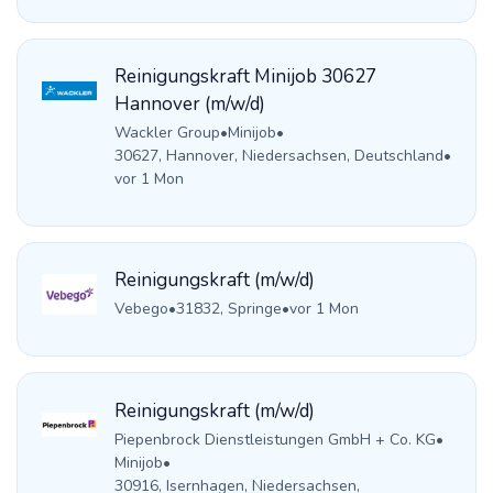
Reinigungskraft Minijob 30627
Hannover (m/w/d)
Wackler Group
•
Minijob
•
30627, Hannover, Niedersachsen, Deutschland
•
vor 1 Mon
Reinigungskraft (m/w/d)
Vebego
•
31832, Springe
•
vor 1 Mon
Reinigungskraft (m/w/d)
Piepenbrock Dienstleistungen GmbH + Co. KG
•
Minijob
•
30916, Isernhagen, Niedersachsen,