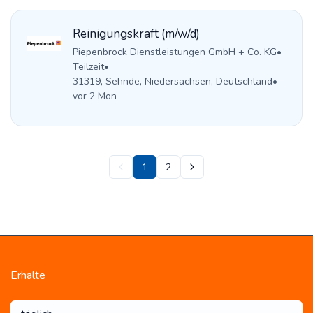
Reinigungskraft (m/w/d)
Piepenbrock Dienstleistungen GmbH + Co. KG
•
Teilzeit
•
31319, Sehnde, Niedersachsen, Deutschland
•
vor 2 Mon
1
2
Erhalte