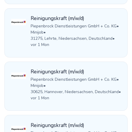
Reinigungskraft (m/w/d)
Piepenbrock Dienstleistungen GmbH + Co. KG
•
Minijob
•
31275, Lehrte, Niedersachsen, Deutschland
•
vor 1 Mon
Reinigungskraft (m/w/d)
Piepenbrock Dienstleistungen GmbH + Co. KG
•
Minijob
•
30625, Hannover, Niedersachsen, Deutschland
•
vor 1 Mon
Reinigungskraft (m/w/d)