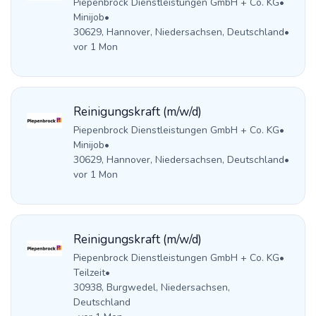
Piepenbrock Dienstleistungen GmbH + Co. KG
•
Minijob
•
30629, Hannover, Niedersachsen, Deutschland
•
vor 1 Mon
Reinigungskraft (m/w/d)
Piepenbrock Dienstleistungen GmbH + Co. KG
•
Minijob
•
30629, Hannover, Niedersachsen, Deutschland
•
vor 1 Mon
Reinigungskraft (m/w/d)
Piepenbrock Dienstleistungen GmbH + Co. KG
•
Teilzeit
•
30938, Burgwedel, Niedersachsen,
Deutschland