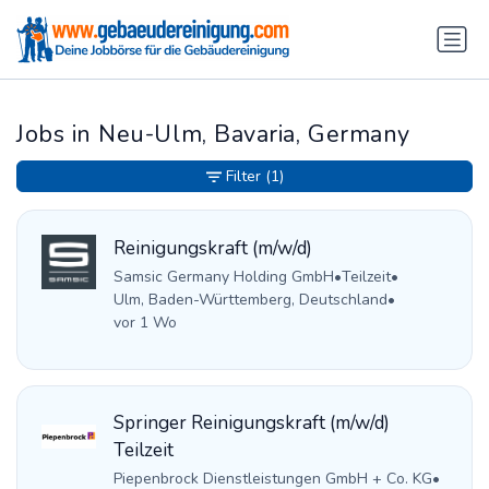
Jobs in Neu-Ulm, Bavaria, Germany
Filter
(1)
Reinigungskraft (m/w/d)
Samsic Germany Holding GmbH
•
Teilzeit
•
Ulm, Baden-Württemberg, Deutschland
•
vor 1 Wo
Springer Reinigungskraft (m/w/d)
Teilzeit
Piepenbrock Dienstleistungen GmbH + Co. KG
•