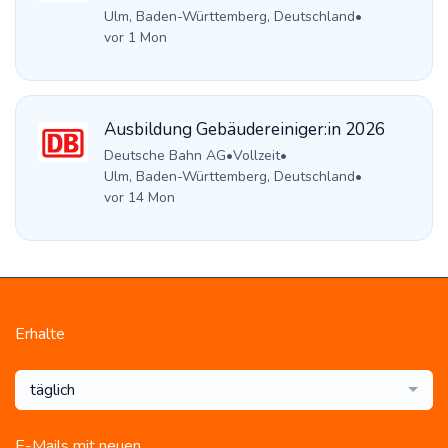
Ulm, Baden-Württemberg, Deutschland
•
vor 1 Mon
Ausbildung Gebäudereiniger:in 2026
Deutsche Bahn AG
•
Vollzeit
•
Ulm, Baden-Württemberg, Deutschland
•
vor 14 Mon
Erhalte
täglich
E-Mails mit neuen