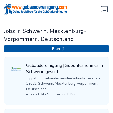
Jobs in Schwerin, Mecklenburg-
Vorpommern, Deutschland
Filter
(1)
Gebäudereinigung | Subunternehmer in
Schwerin gesucht
Tipp-Topp Gebäudedienste
•
Subunternehmer
•
19053, Schwerin, Mecklenburg-Vorpommern,
Deutschland
•
€22 - €34 / Stunde
•
vor 1 Mon