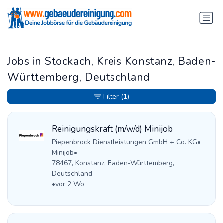
Jobs in Stockach, Kreis Konstanz, Baden-
Württemberg, Deutschland
Filter
(1)
Reinigungskraft (m/w/d) Minijob
Piepenbrock Dienstleistungen GmbH + Co. KG
•
Minijob
•
78467, Konstanz, Baden-Württemberg,
Deutschland
•
vor 2 Wo