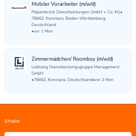
Mobiler Vorarbeiter (m/w/d)
Piepenbrock Dienstleistungen GmbH + Co. KG
•
78462, Konstanz, Baden-Württemberg,
Deutschland
•
vor 1 Mon
Zimmermädchen/ Roomboy (m/w/d)
Lieblang Dienstleistungsgruppe Management
GmbH
•
78462, Konstanz, Deutschland
•
vor 2 Mon
Erhalte