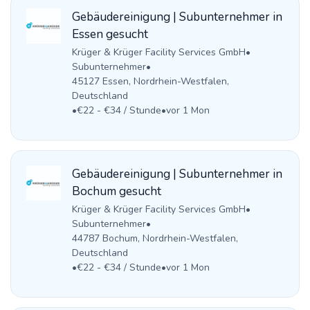
Gebäudereinigung | Subunternehmer in
Essen gesucht
Krüger & Krüger Facility Services GmbH
•
Subunternehmer
•
45127 Essen, Nordrhein-Westfalen,
Deutschland
•
€22 - €34 / Stunde
•
vor 1 Mon
Gebäudereinigung | Subunternehmer in
Bochum gesucht
Krüger & Krüger Facility Services GmbH
•
Subunternehmer
•
44787 Bochum, Nordrhein-Westfalen,
Deutschland
•
€22 - €34 / Stunde
•
vor 1 Mon