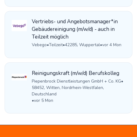
Vertriebs- und Angebotsmanager*in
Gebäudereinigung (m/w/d) - auch in
Teilzeit möglich
Vebego
•
Teilzeit
•
42285, Wuppertal
•
vor 4 Mon
Reinigungskraft (m/w/d) Berufskolleg
Piepenbrock Dienstleistungen GmbH + Co. KG
•
58452, Witten, Nordrhein-Westfalen,
Deutschland
•
vor 5 Mon