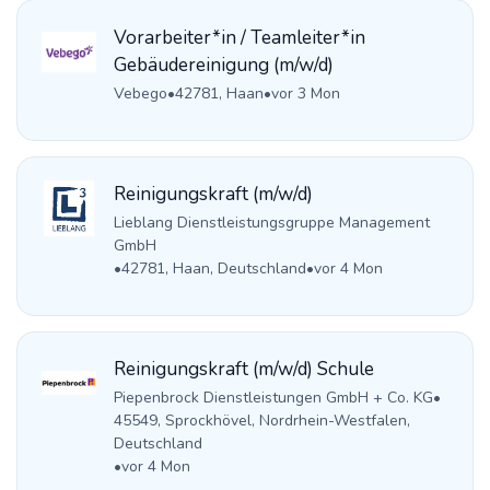
Vorarbeiter*in / Teamleiter*in
Gebäudereinigung (m/w/d)
Vebego
•
42781, Haan
•
vor 3 Mon
Reinigungskraft (m/w/d)
Lieblang Dienstleistungsgruppe Management
GmbH
•
42781, Haan, Deutschland
•
vor 4 Mon
Reinigungskraft (m/w/d) Schule
Piepenbrock Dienstleistungen GmbH + Co. KG
•
45549, Sprockhövel, Nordrhein-Westfalen,
Deutschland
•
vor 4 Mon