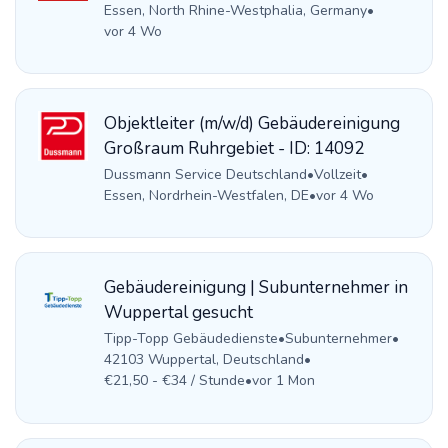
Essen, North Rhine-Westphalia, Germany
•
vor 4 Wo
Objektleiter (m/w/d) Gebäudereinigung
Großraum Ruhrgebiet - ID: 14092
Dussmann Service Deutschland
•
Vollzeit
•
Essen, Nordrhein-Westfalen, DE
•
vor 4 Wo
Gebäudereinigung | Subunternehmer in
Wuppertal gesucht
Tipp-Topp Gebäudedienste
•
Subunternehmer
•
42103 Wuppertal, Deutschland
•
€21,50 - €34 / Stunde
•
vor 1 Mon