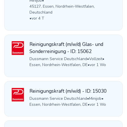
Minijob
•
45127, Essen, Nordrhein-Westfalen,
Deutschland
•
vor 4 T
Reinigungskraft (m/w/d) Glas- und
Sonderreinigung - ID: 15062
Dussmann Service Deutschland
•
Vollzeit
•
Essen, Nordrhein-Westfalen, DE
•
vor 1 Wo
Reinigungskraft (m/w/d) - ID: 15030
Dussmann Service Deutschland
•
Minijob
•
Essen, Nordrhein-Westfalen, DE
•
vor 1 Wo