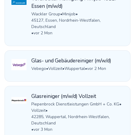
Essen (m/w/d)
Wackler Group
•
Minijob
•
45127, Essen, Nordrhein-Westfalen,
Deutschland
•
vor 2 Mon
Glas- und Gebäudereiniger (m/w/d)
Vebego
•
Vollzeit
•
Wuppertal
•
vor 2 Mon
Glasreiniger (m/w/d) Vollzeit
Piepenbrock Dienstleistungen GmbH + Co. KG
•
Vollzeit
•
42285, Wuppertal, Nordrhein-Westfalen,
Deutschland
•
vor 3 Mon