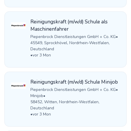
Reinigungskraft (m/w/d) Schule als
Maschinenfahrer
Piepenbrock Dienstleistungen GmbH + Co. KG
•
45549, Sprockhövel, Nordrhein-Westfalen,
Deutschland
•
vor 3 Mon
Reinigungskraft (m/w/d) Schule Minijob
Piepenbrock Dienstleistungen GmbH + Co. KG
•
Minijob
•
58452, Witten, Nordrhein-Westfalen,
Deutschland
•
vor 3 Mon