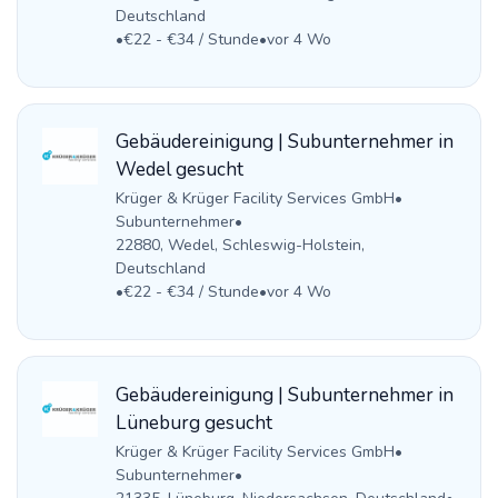
Deutschland
•
€22 - €34 / Stunde
•
vor 4 Wo
Gebäudereinigung | Subunternehmer in
Wedel gesucht
Krüger & Krüger Facility Services GmbH
•
Subunternehmer
•
22880, Wedel, Schleswig-Holstein,
Deutschland
•
€22 - €34 / Stunde
•
vor 4 Wo
Gebäudereinigung | Subunternehmer in
Lüneburg gesucht
Krüger & Krüger Facility Services GmbH
•
Subunternehmer
•