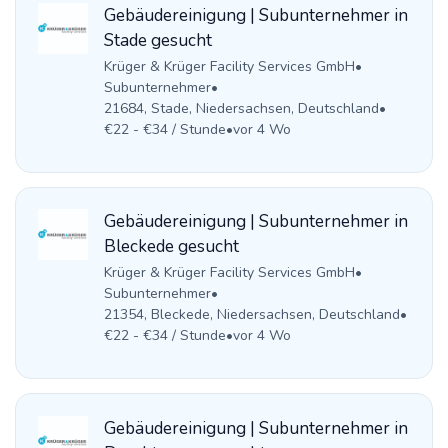
Gebäudereinigung | Subunternehmer in
Stade gesucht
Krüger & Krüger Facility Services GmbH
•
Subunternehmer
•
21684, Stade, Niedersachsen, Deutschland
•
€22 - €34 / Stunde
•
vor 4 Wo
Gebäudereinigung | Subunternehmer in
Bleckede gesucht
Krüger & Krüger Facility Services GmbH
•
Subunternehmer
•
21354, Bleckede, Niedersachsen, Deutschland
•
€22 - €34 / Stunde
•
vor 4 Wo
Gebäudereinigung | Subunternehmer in