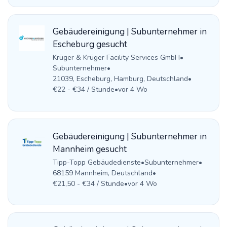
Gebäudereinigung | Subunternehmer in
Escheburg gesucht
Krüger & Krüger Facility Services GmbH
•
Subunternehmer
•
21039, Escheburg, Hamburg, Deutschland
•
€22 - €34 / Stunde
•
vor 4 Wo
Gebäudereinigung | Subunternehmer in
Mannheim gesucht
Tipp-Topp Gebäudedienste
•
Subunternehmer
•
68159 Mannheim, Deutschland
•
€21,50 - €34 / Stunde
•
vor 4 Wo