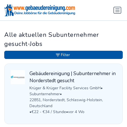
Alle aktuellen Subunternehmer
gesucht-Jobs
Filter
Gebäudereinigung | Subunternehmer in
Norderstedt gesucht
Krüger & Krüger Facility Services GmbH
•
Subunternehmer
•
22851, Norderstedt, Schleswig-Holstein,
Deutschland
•
€22 - €34 / Stunde
•
vor 4 Wo