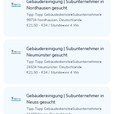
Gebäudereinigung | Subunternehmer in
Nordhausen gesucht
Tipp-Topp Gebäudedienste
•
Subunternehmer
•
99734 Nordhausen, Deutschland
•
€21,50 - €34 / Stunde
•
vor 4 Wo
Gebäudereinigung | Subunternehmer in
Neumünster gesucht
Tipp-Topp Gebäudedienste
•
Subunternehmer
•
24534 Neumünster, Deutschland
•
€21,50 - €34 / Stunde
•
vor 4 Wo
Gebäudereinigung | Subunternehmer in
Neuss gesucht
Tipp-Topp Gebäudedienste
•
Subunternehmer
•