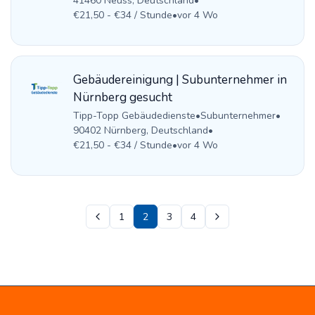
41460 Neuss, Deutschland
•
€21,50 - €34 / Stunde
•
vor 4 Wo
Gebäudereinigung | Subunternehmer in
Nürnberg gesucht
Tipp-Topp Gebäudedienste
•
Subunternehmer
•
90402 Nürnberg, Deutschland
•
€21,50 - €34 / Stunde
•
vor 4 Wo
1
2
3
4