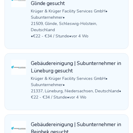
Glinde gesucht
Krüger & Krüger Facility Services GmbH
•
Subunternehmer
•
21509, Glinde, Schleswig-Holstein,
Deutschland
•
€22 - €34 / Stunde
•
vor 4 Wo
Gebäudereinigung | Subunternehmer in
Lüneburg gesucht
Krüger & Krüger Facility Services GmbH
•
Subunternehmer
•
21337, Lüneburg, Niedersachsen, Deutschland
•
€22 - €34 / Stunde
•
vor 4 Wo
Gebäudereinigung | Subunternehmer in
Reinbek gesucht