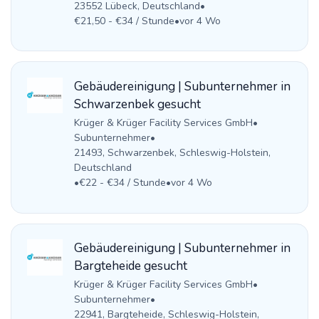
23552 Lübeck, Deutschland
•
€21,50 - €34 / Stunde
•
vor 4 Wo
Gebäudereinigung | Subunternehmer in
Schwarzenbek gesucht
Krüger & Krüger Facility Services GmbH
•
Subunternehmer
•
21493, Schwarzenbek, Schleswig-Holstein,
Deutschland
•
€22 - €34 / Stunde
•
vor 4 Wo
Gebäudereinigung | Subunternehmer in
Bargteheide gesucht
Krüger & Krüger Facility Services GmbH
•
Subunternehmer
•
22941, Bargteheide, Schleswig-Holstein,