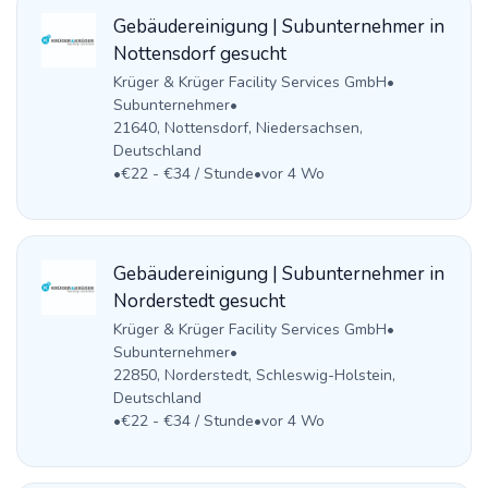
Gebäudereinigung | Subunternehmer in
Nottensdorf gesucht
Krüger & Krüger Facility Services GmbH
•
Subunternehmer
•
21640, Nottensdorf, Niedersachsen,
Deutschland
•
€22 - €34 / Stunde
•
vor 4 Wo
Gebäudereinigung | Subunternehmer in
Norderstedt gesucht
Krüger & Krüger Facility Services GmbH
•
Subunternehmer
•
22850, Norderstedt, Schleswig-Holstein,
Deutschland
•
€22 - €34 / Stunde
•
vor 4 Wo