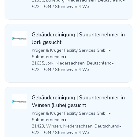
21335, Lüneburg, Niedersachsen, Deutschland
•
€22 - €34 / Stunde
•
vor 4 Wo
Gebäudereinigung | Subunternehmer in
Jork gesucht
Krüger & Krüger Facility Services GmbH
•
Subunternehmer
•
21635, Jork, Niedersachsen, Deutschland
•
€22 - €34 / Stunde
•
vor 4 Wo
Gebäudereinigung | Subunternehmer in
Winsen (Luhe) gesucht
Krüger & Krüger Facility Services GmbH
•
Subunternehmer
•
21423, Winsen, Niedersachsen, Deutschland
•
€22 - €34 / Stunde
•
vor 4 Wo