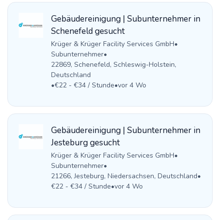
Gebäudereinigung | Subunternehmer in
Schenefeld gesucht
Krüger & Krüger Facility Services GmbH
•
Subunternehmer
•
22869, Schenefeld, Schleswig-Holstein,
Deutschland
•
€22 - €34 / Stunde
•
vor 4 Wo
Gebäudereinigung | Subunternehmer in
Jesteburg gesucht
Krüger & Krüger Facility Services GmbH
•
Subunternehmer
•
21266, Jesteburg, Niedersachsen, Deutschland
•
€22 - €34 / Stunde
•
vor 4 Wo