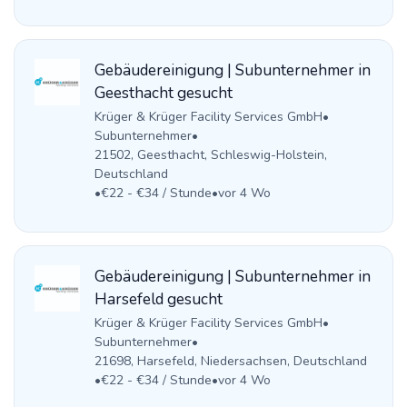
Gebäudereinigung | Subunternehmer in
Geesthacht gesucht
Krüger & Krüger Facility Services GmbH
•
Subunternehmer
•
21502, Geesthacht, Schleswig-Holstein,
Deutschland
•
€22 - €34 / Stunde
•
vor 4 Wo
Gebäudereinigung | Subunternehmer in
Harsefeld gesucht
Krüger & Krüger Facility Services GmbH
•
Subunternehmer
•
21698, Harsefeld, Niedersachsen, Deutschland
•
€22 - €34 / Stunde
•
vor 4 Wo