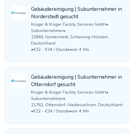
Gebäudereinigung | Subunternehmer in
Norderstedt gesucht
Krüger & Krüger Facility Services GmbH
•
Subunternehmer
•
22846, Norderstedt, Schleswig-Holstein,
Deutschland
•
€22 - €34 / Stunde
•
vor 4 Wo
Gebäudereinigung | Subunternehmer in
Otterndorf gesucht
Krüger & Krüger Facility Services GmbH
•
Subunternehmer
•
21762, Otterndorf, Niedersachsen, Deutschland
•
€22 - €34 / Stunde
•
vor 4 Wo