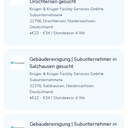
Drochtersen gesucht
Krüger & Krüger Facility Services GmbH
•
Subunternehmer
•
21706, Drochtersen, Niedersachsen,
Deutschland
•
€22 - €34 / Stunde
•
vor 4 Wo
Gebäudereinigung | Subunternehmer in
Salzhausen gesucht
Krüger & Krüger Facility Services GmbH
•
Subunternehmer
•
21376, Salzhausen, Niedersachsen,
Deutschland
•
€22 - €34 / Stunde
•
vor 4 Wo
Gebäudereinigung | Subunternehmer in