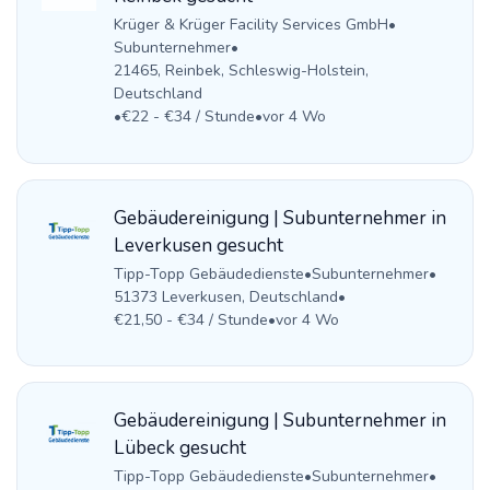
Krüger & Krüger Facility Services GmbH
•
Subunternehmer
•
21465, Reinbek, Schleswig-Holstein,
Deutschland
•
€22 - €34 / Stunde
•
vor 4 Wo
Gebäudereinigung | Subunternehmer in
Leverkusen gesucht
Tipp-Topp Gebäudedienste
•
Subunternehmer
•
51373 Leverkusen, Deutschland
•
€21,50 - €34 / Stunde
•
vor 4 Wo
Gebäudereinigung | Subunternehmer in
Lübeck gesucht
Tipp-Topp Gebäudedienste
•
Subunternehmer
•