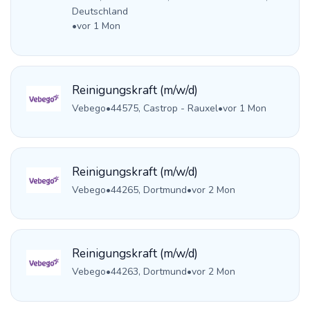
Deutschland
•
vor 1 Mon
Reinigungskraft (m/w/d)
Vebego
•
44575, Castrop - Rauxel
•
vor 1 Mon
Reinigungskraft (m/w/d)
Vebego
•
44265, Dortmund
•
vor 2 Mon
Reinigungskraft (m/w/d)
Vebego
•
44263, Dortmund
•
vor 2 Mon