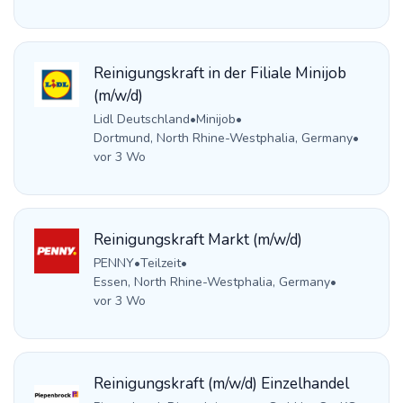
Reinigungskraft in der Filiale Minijob
(m/w/d)
Lidl Deutschland
•
Minijob
•
Dortmund, North Rhine-Westphalia, Germany
•
vor 3 Wo
Reinigungskraft Markt (m/w/d)
PENNY
•
Teilzeit
•
Essen, North Rhine-Westphalia, Germany
•
vor 3 Wo
Reinigungskraft (m/w/d) Einzelhandel