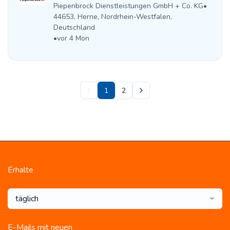
Piepenbrock Dienstleistungen GmbH + Co. KG
•
44653, Herne, Nordrhein-Westfalen,
Deutschland
•
vor 4 Mon
1
2
Erhalte
täglich
E-Mails mit neuen