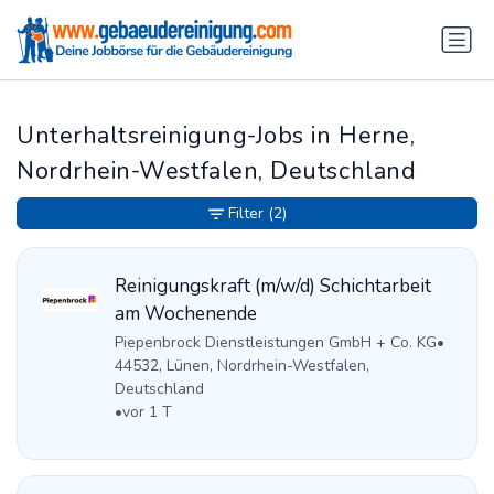
Unterhaltsreinigung-Jobs in Herne,
Nordrhein-Westfalen, Deutschland
Filter
(2)
Reinigungskraft (m/w/d) Schichtarbeit
am Wochenende
Piepenbrock Dienstleistungen GmbH + Co. KG
•
44532, Lünen, Nordrhein-Westfalen,
Deutschland
•
vor 1 T