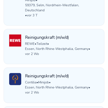
Minijob
•
59379, Selm, Nordrhein-Westfalen,
Deutschland
•
vor 3 T
Reinigungskraft (m/w/d)
REWE
•
Teilzeit
•
Essen, North Rhine-Westphalia, Germany
•
vor 2 Wo
Reinigungskraft (m/w/d)
Contilia
•
Minijob
•
Essen, North Rhine-Westphalia, Germany
•
vor 2 Wo