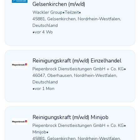
Gelsenkirchen (m/w/d)
Wackler Group
•
Teilzeit
•
45881, Gelsenkirchen, Nordrhein-Westfalen,
Deutschland
•
vor 4 Wo
Reinigungskraft (m/w/d) Einzelhandel
Piepenbrock Dienstleistungen GmbH + Co. KG
•
46047, Oberhausen, Nordrhein-Westfalen,
Deutschland
•
vor 1 Mon
Reinigungskraft (m/w/d) Minijob
Piepenbrock Dienstleistungen GmbH + Co. KG
•
Minijob
•
45881, Gelsenkirchen, Nordrhein-Westfalen,