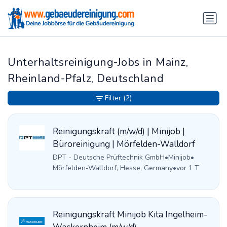
Unterhaltsreinigung-Jobs in Mainz,
Rheinland-Pfalz, Deutschland
Filter
(2)
Reinigungskraft (m/w/d) | Minijob |
Büroreinigung | Mörfelden-Walldorf
DPT - Deutsche Prüftechnik GmbH
•
Minijob
•
Mörfelden-Walldorf, Hesse, Germany
•
vor 1 T
Reinigungskraft Minijob Kita Ingelheim-