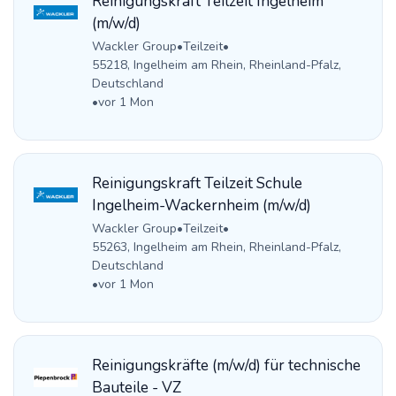
Reinigungskraft Teilzeit Ingelheim
(m/w/d)
Wackler Group
•
Teilzeit
•
55218, Ingelheim am Rhein, Rheinland-Pfalz,
Deutschland
•
vor 1 Mon
Reinigungskraft Teilzeit Schule
Ingelheim-Wackernheim (m/w/d)
Wackler Group
•
Teilzeit
•
55263, Ingelheim am Rhein, Rheinland-Pfalz,
Deutschland
•
vor 1 Mon
Reinigungskräfte (m/w/d) für technische
Bauteile - VZ