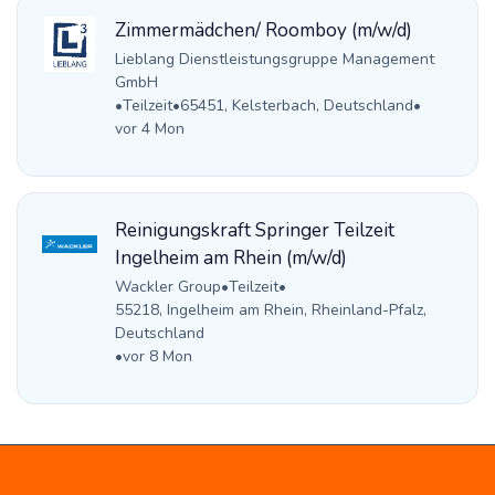
Zimmermädchen/ Roomboy (m/w/d)
Lieblang Dienstleistungsgruppe Management
GmbH
•
Teilzeit
•
65451, Kelsterbach, Deutschland
•
vor 4 Mon
Reinigungskraft Springer Teilzeit
Ingelheim am Rhein (m/w/d)
Wackler Group
•
Teilzeit
•
55218, Ingelheim am Rhein, Rheinland-Pfalz,
Deutschland
•
vor 8 Mon