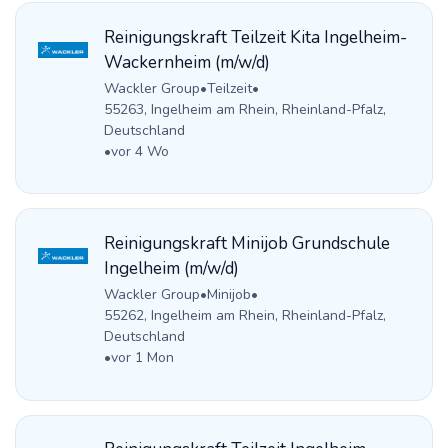
Reinigungskraft Teilzeit Kita Ingelheim-
Wackernheim (m/w/d)
Wackler Group
•
Teilzeit
•
55263, Ingelheim am Rhein, Rheinland-Pfalz,
Deutschland
•
vor 4 Wo
Reinigungskraft Minijob Grundschule
Ingelheim (m/w/d)
Wackler Group
•
Minijob
•
55262, Ingelheim am Rhein, Rheinland-Pfalz,
Deutschland
•
vor 1 Mon