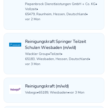
Piepenbrock Dienstleistungen GmbH + Co. KG
•
Vollzeit
•
65479, Raunheim, Hessen, Deutschland
•
vor 2 Mon
Reinigungskraft Springer Teilzeit
Schulen Wiesbaden (m/w/d)
Wackler Group
•
Teilzeit
•
65183, Wiesbaden, Hessen, Deutschland
•
vor 3 Mon
Reinigungskraft (m/w/d)
Vebego
•
65189, Wiesbaden
•
vor 3 Mon