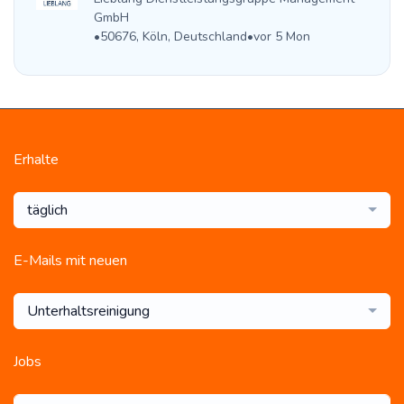
GmbH
•
50676, Köln, Deutschland
•
vor 5 Mon
Erhalte
täglich
E-Mails mit neuen
Unterhaltsreinigung
Jobs