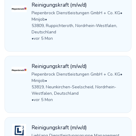
Reinigungskraft (m/w/d)
Piepenbrock Dienstleistungen GmbH + Co. KG
•
Minijob
•
53809, Ruppichteroth, Nordrhein-Westfalen,
Deutschland
•
vor 5 Mon
Reinigungskraft (m/w/d)
Piepenbrock Dienstleistungen GmbH + Co. KG
•
Minijob
•
53819, Neunkirchen-Seelscheid, Nordrhein-
Westfalen, Deutschland
•
vor 5 Mon
Reinigungskraft (m/w/d)
Lieblang Dienstleistungsgruppe Management