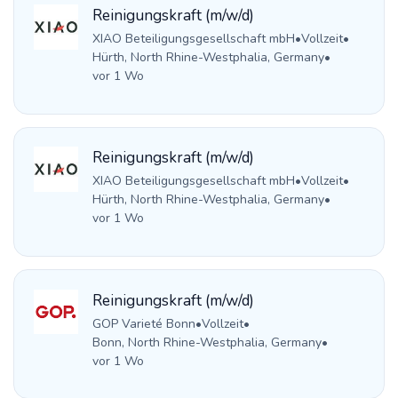
Reinigungskraft (m/w/d)
XIAO Beteiligungsgesellschaft mbH
•
Vollzeit
•
Hürth, North Rhine-Westphalia, Germany
•
vor 1 Wo
Reinigungskraft (m/w/d)
XIAO Beteiligungsgesellschaft mbH
•
Vollzeit
•
Hürth, North Rhine-Westphalia, Germany
•
vor 1 Wo
Reinigungskraft (m/w/d)
GOP Varieté Bonn
•
Vollzeit
•
Bonn, North Rhine-Westphalia, Germany
•
vor 1 Wo