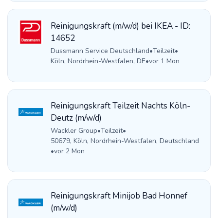
Reinigungskraft (m/w/d) bei IKEA - ID:
14652
Dussmann Service Deutschland
•
Teilzeit
•
Köln, Nordrhein-Westfalen, DE
•
vor 1 Mon
Reinigungskraft Teilzeit Nachts Köln-
Deutz (m/w/d)
Wackler Group
•
Teilzeit
•
50679, Köln, Nordrhein-Westfalen, Deutschland
•
vor 2 Mon
Reinigungskraft Minijob Bad Honnef
(m/w/d)