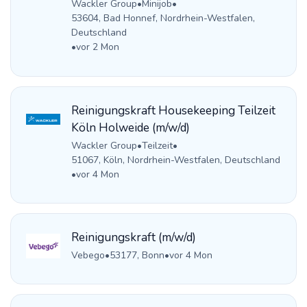
Wackler Group
•
Minijob
•
53604, Bad Honnef, Nordrhein-Westfalen,
Deutschland
•
vor 2 Mon
Reinigungskraft Housekeeping Teilzeit
Köln Holweide (m/w/d)
Wackler Group
•
Teilzeit
•
51067, Köln, Nordrhein-Westfalen, Deutschland
•
vor 4 Mon
Reinigungskraft (m/w/d)
Vebego
•
53177, Bonn
•
vor 4 Mon