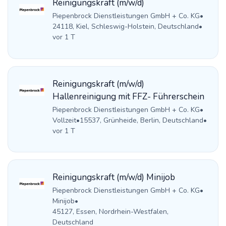
Reinigungskraft (m/w/d)
Piepenbrock Dienstleistungen GmbH + Co. KG
•
24118, Kiel, Schleswig-Holstein, Deutschland
•
vor 1 T
Reinigungskraft (m/w/d)
Hallenreinigung mit FFZ- Führerschein
Piepenbrock Dienstleistungen GmbH + Co. KG
•
Vollzeit
•
15537, Grünheide, Berlin, Deutschland
•
vor 1 T
Reinigungskraft (m/w/d) Minijob
Piepenbrock Dienstleistungen GmbH + Co. KG
•
Minijob
•
45127, Essen, Nordrhein-Westfalen,
Deutschland