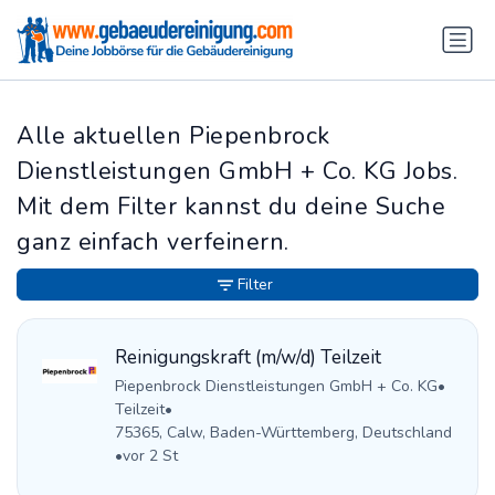
Alle aktuellen Piepenbrock
Dienstleistungen GmbH + Co. KG Jobs.
Mit dem Filter kannst du deine Suche
ganz einfach verfeinern.
Filter
Reinigungskraft (m/w/d) Teilzeit
Piepenbrock Dienstleistungen GmbH + Co. KG
•
Teilzeit
•
75365, Calw, Baden-Württemberg, Deutschland
•
vor 2 St