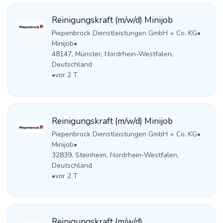
Reinigungskraft (m/w/d) Minijob
Piepenbrock Dienstleistungen GmbH + Co. KG
•
Minijob
•
48147, Münster, Nordrhein-Westfalen,
Deutschland
•
vor 2 T
Reinigungskraft (m/w/d) Minijob
Piepenbrock Dienstleistungen GmbH + Co. KG
•
Minijob
•
32839, Steinheim, Nordrhein-Westfalen,
Deutschland
•
vor 2 T
Reinigungskraft (m/w/d)