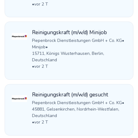
•
vor 2 T
Reinigungskraft (m/w/d) Minijob
Piepenbrock Dienstleistungen GmbH + Co. KG
•
Minijob
•
15711, Königs Wusterhausen, Berlin,
Deutschland
•
vor 2 T
Reinigungskraft (m/w/d) gesucht
Piepenbrock Dienstleistungen GmbH + Co. KG
•
45881, Gelsenkirchen, Nordrhein-Westfalen,
Deutschland
•
vor 2 T