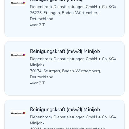
Piepenbrock Dienstleistungen GmbH + Co. KG
•
76275, Ettlingen, Baden-Württemberg,
Deutschland
•
vor 2 T
Reinigungskraft (m/w/d) Minijob
Piepenbrock Dienstleistungen GmbH + Co. KG
•
Minijob
•
70174, Stuttgart, Baden-Württemberg,
Deutschland
•
vor 2 T
Reinigungskraft (m/w/d) Minijob
Piepenbrock Dienstleistungen GmbH + Co. KG
•
Minijob
•