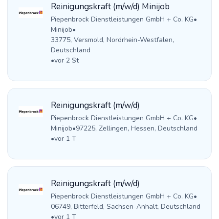
Reinigungskraft (m/w/d) Minijob
Piepenbrock Dienstleistungen GmbH + Co. KG
•
Minijob
•
33775, Versmold, Nordrhein-Westfalen,
Deutschland
•
vor 2 St
Reinigungskraft (m/w/d)
Piepenbrock Dienstleistungen GmbH + Co. KG
•
Minijob
•
97225, Zellingen, Hessen, Deutschland
•
vor 1 T
Reinigungskraft (m/w/d)
Piepenbrock Dienstleistungen GmbH + Co. KG
•
06749, Bitterfeld, Sachsen-Anhalt, Deutschland
•
vor 1 T