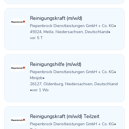
Reinigungskraft (m/w/d)
Piepenbrock Dienstleistungen GmbH + Co. KG
•
49324, Melle, Niedersachsen, Deutschland
•
vor 5 T
Reinigungshilfe (m/w/d)
Piepenbrock Dienstleistungen GmbH + Co. KG
•
Minijob
•
26127, Oldenburg, Niedersachsen, Deutschland
•
vor 1 Wo
Reinigungskraft (m/w/d) Teilzeit
Piepenbrock Dienstleistungen GmbH + Co. KG
•