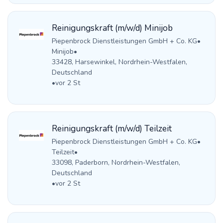
Reinigungskraft (m/w/d) Minijob
Piepenbrock Dienstleistungen GmbH + Co. KG
•
Minijob
•
33428, Harsewinkel, Nordrhein-Westfalen,
Deutschland
•
vor 2 St
Reinigungskraft (m/w/d) Teilzeit
Piepenbrock Dienstleistungen GmbH + Co. KG
•
Teilzeit
•
33098, Paderborn, Nordrhein-Westfalen,
Deutschland
•
vor 2 St