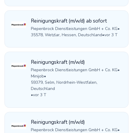
Reinigungskraft (m/w/d) ab sofort
Piepenbrock Dienstleistungen GmbH + Co. KG
•
35578, Wetzlar, Hessen, Deutschland
•
vor 3 T
Reinigungskraft (m/w/d)
Piepenbrock Dienstleistungen GmbH + Co. KG
•
Minijob
•
59379, Selm, Nordrhein-Westfalen,
Deutschland
•
vor 3 T
Reinigungskraft (m/w/d)
Piepenbrock Dienstleistungen GmbH + Co. KG
•