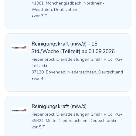
41061, Mönchengladbach, Nordrhein-
Westfalen, Deutschland
•
vor 3 T
Reinigungskraft (m/w/d) - 15
Std./Woche (Teilzeit) ab 01.09.2026
Piepenbrock Dienstleistungen GmbH + Co. KG
•
Teilzeit
•
37120, Bovenden, Niedersachsen, Deutschland
•
vor 4 T
Reinigungskraft (m/w/d)
Piepenbrock Dienstleistungen GmbH + Co. KG
•
49324, Melle, Niedersachsen, Deutschland
•
vor 5 T