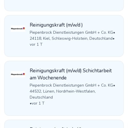
Reinigungskraft (m/w/d )
Piepenbrock Dienstleistungen GmbH + Co. KG
•
24118, Kiel, Schleswig-Holstein, Deutschland
•
vor 1 T
Reinigungskraft (m/w/d) Schichtarbeit
am Wochenende
Piepenbrock Dienstleistungen GmbH + Co. KG
•
44532, Lünen, Nordrhein-Westfalen,
Deutschland
•
vor 1 T