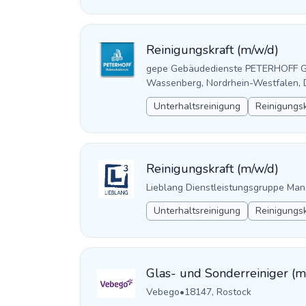
Reinigungskraft (m/w/d)
gepe Gebäudedienste PETERHOFF 
Wassenberg, Nordrhein-Westfalen, 
Unterhaltsreinigung
Reinigungsk
Reinigungskraft (m/w/d)
Lieblang Dienstleistungsgruppe M
Unterhaltsreinigung
Reinigungsk
Glas- und Sonderreiniger (m
Vebego
•
18147, Rostock