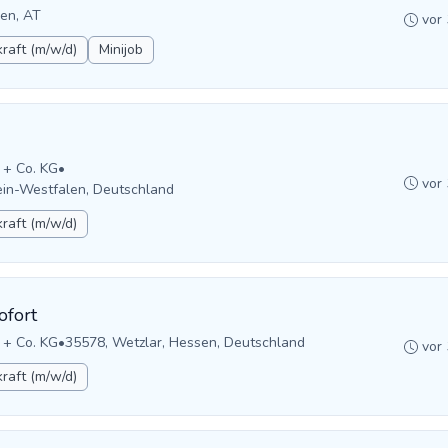
en, AT
vor
raft (m/w/d)
Minijob
 + Co. KG
•
vor
ein-Westfalen, Deutschland
raft (m/w/d)
ofort
 + Co. KG
•
35578, Wetzlar, Hessen, Deutschland
vor
raft (m/w/d)