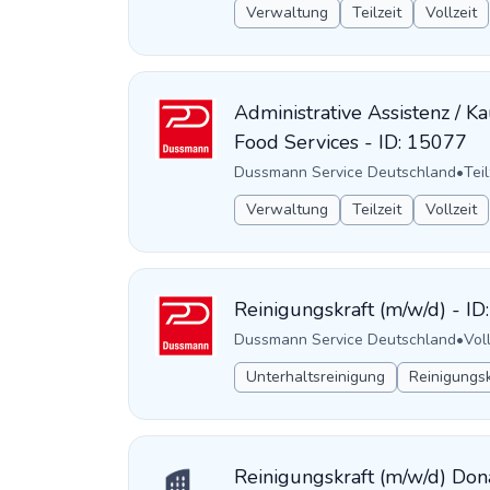
Verwaltung
Teilzeit
Vollzeit
Administrative Assistenz / 
Food Services - ID: 15077
Dussmann Service Deutschland
•
Teil
Verwaltung
Teilzeit
Vollzeit
Reinigungskraft (m/w/d) - I
Dussmann Service Deutschland
•
Voll
Unterhaltsreinigung
Reinigungsk
Reinigungskraft (m/w/d) Do