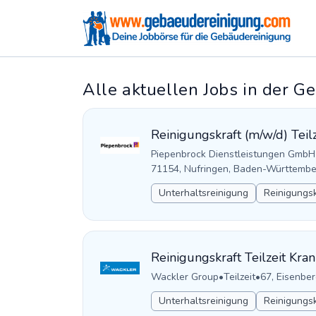
Alle aktuellen Jobs in der 
Reinigungskraft (m/w/d) Teilz
Piepenbrock Dienstleistungen GmbH
71154, Nufringen, Baden-Württembe
Unterhaltsreinigung
Reinigungsk
Reinigungskraft Teilzeit Kra
Wackler Group
•
Teilzeit
•
67, Eisenber
Unterhaltsreinigung
Reinigungsk