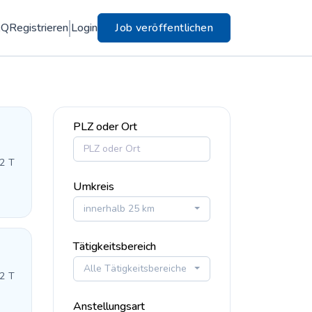
AQ
Registrieren
Login
Job veröffentlichen
PLZ oder Ort
 2 T
Umkreis
innerhalb 25 km
Tätigkeitsbereich
Alle Tätigkeitsbereiche
 2 T
Anstellungsart