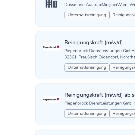
Dussmann Austria
•
Minijob
•
Wien, Wi
Unterhaltsreinigung
Reinigungsk
Reinigungskraft (m/w/d)
Piepenbrock Dienstleistungen GmbH
32361, Preußisch Oldendorf, Nordrh
Unterhaltsreinigung
Reinigungsk
Reinigungskraft (m/w/d) ab s
Piepenbrock Dienstleistungen GmbH
Unterhaltsreinigung
Reinigungsk