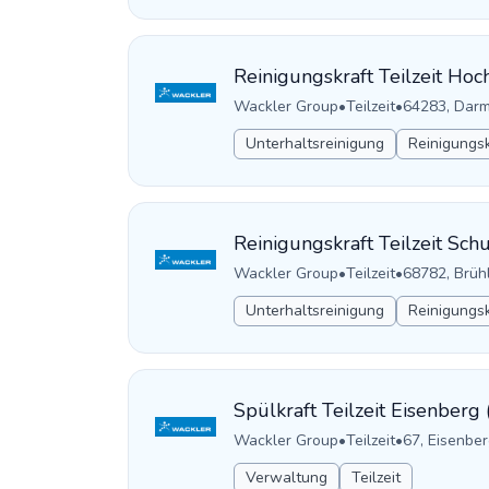
Reinigungskraft Teilzeit Ho
Wackler Group
•
Teilzeit
•
64283, Darm
Unterhaltsreinigung
Reinigungsk
Reinigungskraft Teilzeit Sc
Wackler Group
•
Teilzeit
•
68782, Brüh
Unterhaltsreinigung
Reinigungsk
Spülkraft Teilzeit Eisenberg
Wackler Group
•
Teilzeit
•
67, Eisenber
Verwaltung
Teilzeit