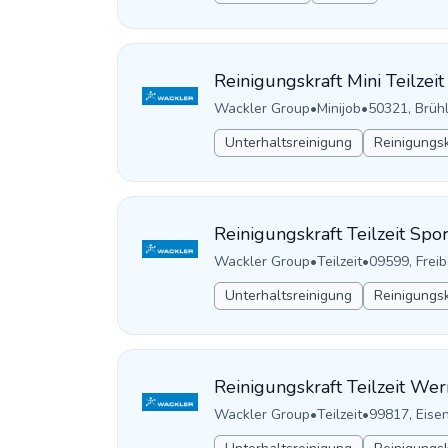
Reinigungskraft Mini Teilze
Wackler Group
•
Minijob
•
50321, Brüh
Unterhaltsreinigung
Reinigungsk
Reinigungskraft Teilzeit Spo
Wackler Group
•
Teilzeit
•
09599, Frei
Unterhaltsreinigung
Reinigungsk
Reinigungskraft Teilzeit We
Wackler Group
•
Teilzeit
•
99817, Eise