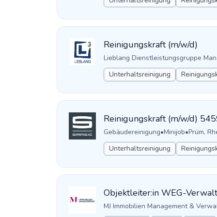
Unterhaltsreinigung
Reinigungsk
Reinigungskraft (m/w/d)
Lieblang Dienstleistungsgruppe M
Unterhaltsreinigung
Reinigungsk
Reinigungskraft (m/w/d) 54
Gebäudereinigung
•
Minijob
•
Prüm, Rh
Unterhaltsreinigung
Reinigungsk
Objektleiter:in WEG-Verwal
MJ Immobilien Management & Verw