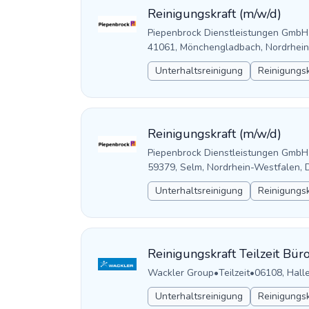
Reinigungskraft (m/w/d)
Piepenbrock Dienstleistungen GmbH
41061, Mönchengladbach, Nordrhein
Unterhaltsreinigung
Reinigungsk
Reinigungskraft (m/w/d)
Piepenbrock Dienstleistungen GmbH
59379, Selm, Nordrhein-Westfalen, 
Unterhaltsreinigung
Reinigungsk
Reinigungskraft Teilzeit Bü
Wackler Group
•
Teilzeit
•
06108, Hall
Unterhaltsreinigung
Reinigungsk