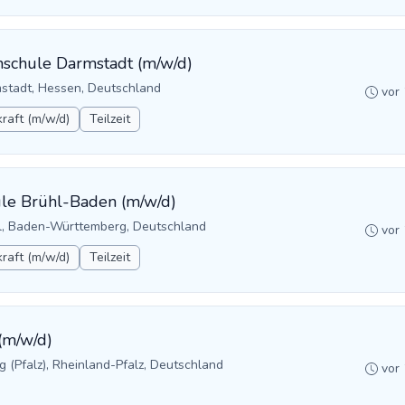
chschule Darmstadt (m/w/d)
stadt, Hessen, Deutschland
vor
raft (m/w/d)
Teilzeit
hule Brühl-Baden (m/w/d)
l, Baden-Württemberg, Deutschland
vor
raft (m/w/d)
Teilzeit
 (m/w/d)
g (Pfalz), Rheinland-Pfalz, Deutschland
vor