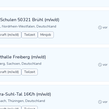
it Schulen 50321 Brühl (m/w/d)
l, Nordrhein-Westfalen, Deutschland
vor
raft (m/w/d)
Teilzeit
Minijob
rthalle Freiberg (m/w/d)
berg, Sachsen, Deutschland
vor
raft (m/w/d)
Teilzeit
rra-Suhl-Tal 16€/h (m/w/d)
nach, Thüringen, Deutschland
vor