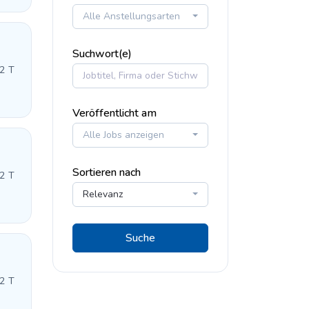
Alle Anstellungsarten
Suchwort(e)
 2 T
Veröffentlicht am
Alle Jobs anzeigen
Sortieren nach
 2 T
Relevanz
Suche
 2 T