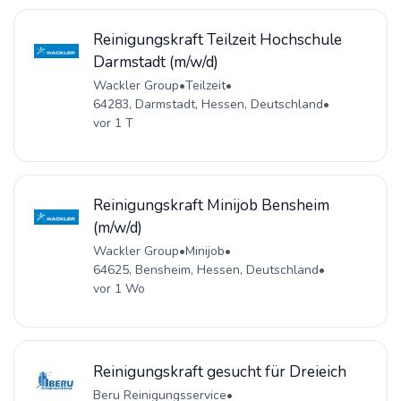
Reinigungskraft Teilzeit Hochschule
Darmstadt (m/w/d)
Wackler Group
•
Teilzeit
•
64283, Darmstadt, Hessen, Deutschland
•
vor 1 T
Reinigungskraft Minijob Bensheim
(m/w/d)
Wackler Group
•
Minijob
•
64625, Bensheim, Hessen, Deutschland
•
vor 1 Wo
Reinigungskraft gesucht für Dreieich
Beru Reinigungsservice
•