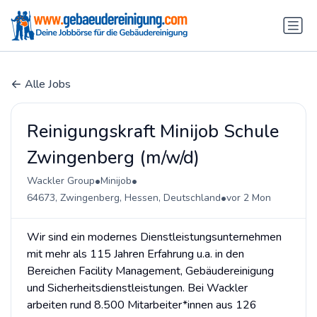
Alle Jobs
Reinigungskraft Minijob Schule
Zwingenberg (m/w/d)
•
•
Wackler Group
Minijob
•
64673, Zwingenberg, Hessen, Deutschland
vor 2 Mon
Wir sind ein modernes Dienstleistungsunternehmen
mit mehr als 115 Jahren Erfahrung u.a. in den
Bereichen Facility Management, Gebäudereinigung
und Sicherheitsdienstleistungen. Bei Wackler
arbeiten rund 8.500 Mitarbeiter*innen aus 126