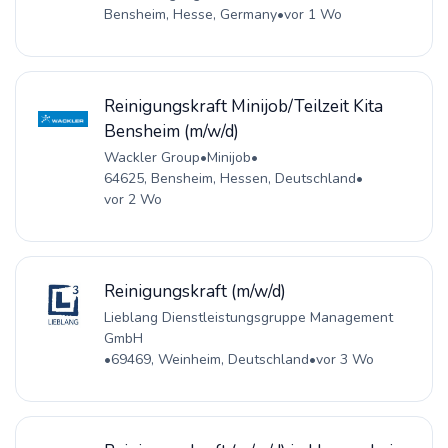
Bensheim, Hesse, Germany
•
vor 1 Wo
Reinigungskraft Minijob/Teilzeit Kita
Bensheim (m/w/d)
Wackler Group
•
Minijob
•
64625, Bensheim, Hessen, Deutschland
•
vor 2 Wo
Reinigungskraft (m/w/d)
Lieblang Dienstleistungsgruppe Management
GmbH
•
69469, Weinheim, Deutschland
•
vor 3 Wo