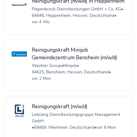
Reinigungskraft (m/w/d) in Heppenheim
Piepenbrock Dienstleistungen GmbH + Co. KG
•
64646, Heppenheim, Hessen, Deutschland
•
vor 4 Wo
Reinigungskraft Minijob
Gemeindezentrum Bensheim (m/w/d)
Wackler Group
•
Minijob
•
64625, Bensheim, Hessen, Deutschland
•
vor 2 Mon
Reinigungskraft (m/w/d)
Lieblang Dienstleistungsgruppe Management
GmbH
•
69469, Weinheim, Deutschland
•
vor 6 Mon