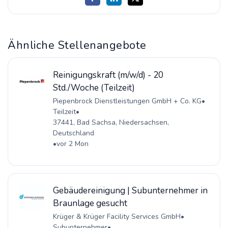
Ähnliche Stellenangebote
Reinigungskraft (m/w/d) - 20
Std./Woche (Teilzeit)
Piepenbrock Dienstleistungen GmbH + Co. KG
•
Teilzeit
•
37441, Bad Sachsa, Niedersachsen,
Deutschland
•
vor 2 Mon
Gebäudereinigung | Subunternehmer in
Braunlage gesucht
Krüger & Krüger Facility Services GmbH
•
Subunternehmer
•