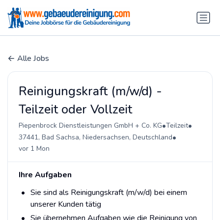
Alle Jobs
Reinigungskraft (m/w/d) -
Teilzeit oder Vollzeit
•
•
Piepenbrock Dienstleistungen GmbH + Co. KG
Teilzeit
•
37441, Bad Sachsa, Niedersachsen, Deutschland
vor 1 Mon
Ihre Aufgaben
Sie sind als Reinigungskraft (m/w/d) bei einem
unserer Kunden tätig
Sie übernehmen Aufgaben wie die Reinigung von