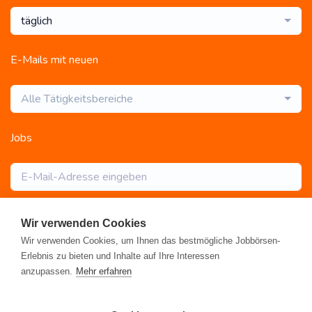
täglich
E-Mails mit neuen
Alle Tätigkeitsbereiche
Jobs
Abonnieren
Wir verwenden Cookies
Wir verwenden Cookies, um Ihnen das bestmögliche Jobbörsen-
Erlebnis zu bieten und Inhalte auf Ihre Interessen
anzupassen.
Mehr erfahren
Registrieren
•
Alle Jobs
•
Blog
•
Rahmen- und Lohntarifvertrag
•