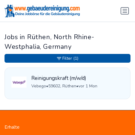
Jobs in Rüthen, North Rhine-
Westphalia, Germany
Filter
(1)
Reinigungskraft (m/w/d)
Vebego
•
59602, Rüthen
•
vor 1 Mon
Erhalte