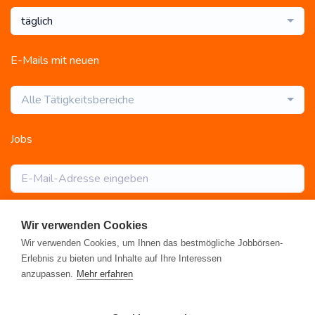
täglich
E-Mails mit neuen
Alle Tätigkeitsbereiche
Jobs
Abonnieren
Wir verwenden Cookies
Wir verwenden Cookies, um Ihnen das bestmögliche Jobbörsen-
Erlebnis zu bieten und Inhalte auf Ihre Interessen
anzupassen.
Mehr erfahren
Registrieren
•
Alle Jobs
•
Blog
•
Rahmen- und Lohntarifvertrag
•