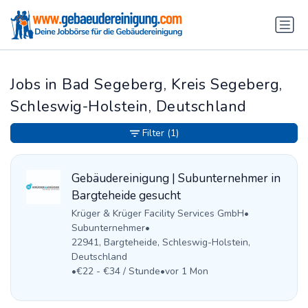
Jobs in Bad Segeberg, Kreis Segeberg,
Schleswig-Holstein, Deutschland
Filter
(1)
Gebäudereinigung | Subunternehmer in
Bargteheide gesucht
Krüger & Krüger Facility Services GmbH
•
Subunternehmer
•
22941, Bargteheide, Schleswig-Holstein,
Deutschland
•
€22 - €34 / Stunde
•
vor 1 Mon