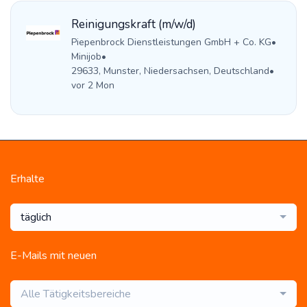
Reinigungskraft (m/w/d)
Piepenbrock Dienstleistungen GmbH + Co. KG
•
Minijob
•
29633, Munster, Niedersachsen, Deutschland
•
vor 2 Mon
Erhalte
täglich
E-Mails mit neuen
Alle Tätigkeitsbereiche