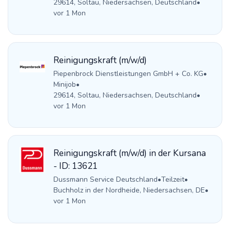
29614, Soltau, Niedersachsen, Deutschland
•
vor 1 Mon
Reinigungskraft (m/w/d)
Piepenbrock Dienstleistungen GmbH + Co. KG
•
Minijob
•
29614, Soltau, Niedersachsen, Deutschland
•
vor 1 Mon
Reinigungskraft (m/w/d) in der Kursana
- ID: 13621
Dussmann Service Deutschland
•
Teilzeit
•
Buchholz in der Nordheide, Niedersachsen, DE
•
vor 1 Mon