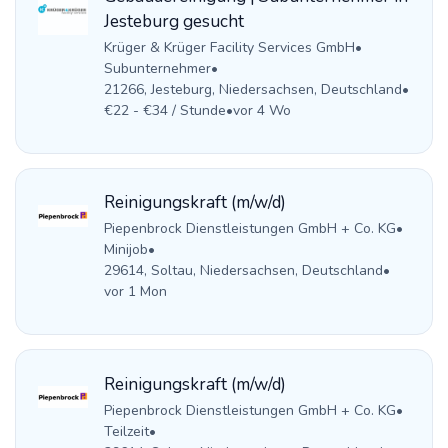
Jesteburg gesucht
Krüger & Krüger Facility Services GmbH
•
Subunternehmer
•
21266, Jesteburg, Niedersachsen, Deutschland
•
€22 - €34 / Stunde
•
vor 4 Wo
Reinigungskraft (m/w/d)
Piepenbrock Dienstleistungen GmbH + Co. KG
•
Minijob
•
29614, Soltau, Niedersachsen, Deutschland
•
vor 1 Mon
Reinigungskraft (m/w/d)
Piepenbrock Dienstleistungen GmbH + Co. KG
•
Teilzeit
•