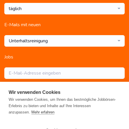
täglich
E-Mails mit neuen
Unterhaltsreinigung
Jobs
Abonnieren
Wir verwenden Cookies
Wir verwenden Cookies, um Ihnen das bestmögliche Jobbörsen-
Erlebnis zu bieten und Inhalte auf Ihre Interessen
anzupassen.
Mehr erfahren
Registrieren
•
Alle Jobs
•
Blog
•
Rahmen- und Lohntarifvertrag
•