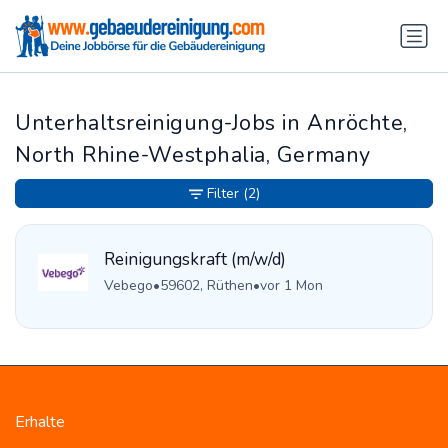
Unterhaltsreinigung-Jobs in Anröchte,
North Rhine-Westphalia, Germany
Filter
(2)
Reinigungskraft (m/w/d)
Vebego
•
59602, Rüthen
•
vor 1 Mon
Erhalte