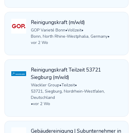
Reinigungskraft (m/w/d)
GOP Varieté Bonn
•
Vollzeit
•
Bonn, North Rhine-Westphalia, Germany
•
vor 2 Wo
Reinigungskraft Teilzeit 53721
Siegburg (m/w/d)
Wackler Group
•
Teilzeit
•
53721, Siegburg, Nordrhein-Westfalen,
Deutschland
•
vor 2 Wo
Gebäudereinigung | Subunternehmer in