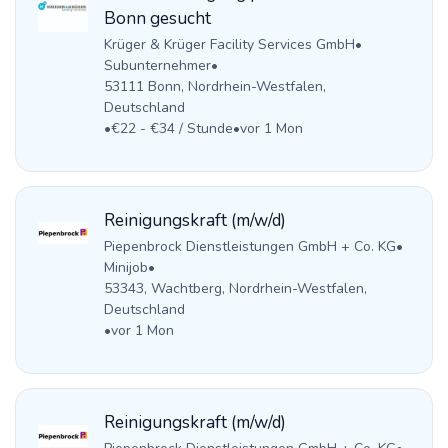
Bonn gesucht
Krüger & Krüger Facility Services GmbH
•
Subunternehmer
•
53111 Bonn, Nordrhein-Westfalen,
Deutschland
•
€22 - €34 / Stunde
•
vor 1 Mon
Reinigungskraft (m/w/d)
Piepenbrock Dienstleistungen GmbH + Co. KG
•
Minijob
•
53343, Wachtberg, Nordrhein-Westfalen,
Deutschland
•
vor 1 Mon
Reinigungskraft (m/w/d)