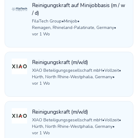
Reinigungskraft auf Minijobbasis (m / w
/ d)
FilaTech Group
•
Minijob
•
Remagen, Rhineland-Palatinate, Germany
•
vor 1 Wo
Reinigungskraft (m/w/d)
XIAO Beteiligungsgesellschaft mbH
•
Vollzeit
•
Hürth, North Rhine-Westphalia, Germany
•
vor 1 Wo
Reinigungskraft (m/w/d)
XIAO Beteiligungsgesellschaft mbH
•
Vollzeit
•
Hürth, North Rhine-Westphalia, Germany
•
vor 1 Wo