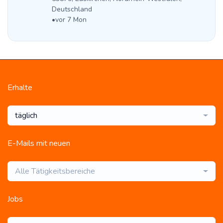
Deutschland
•
vor 7 Mon
Erhalte
täglich
E-Mails mit neuen
Alle Tätigkeitsbereiche
Jobs